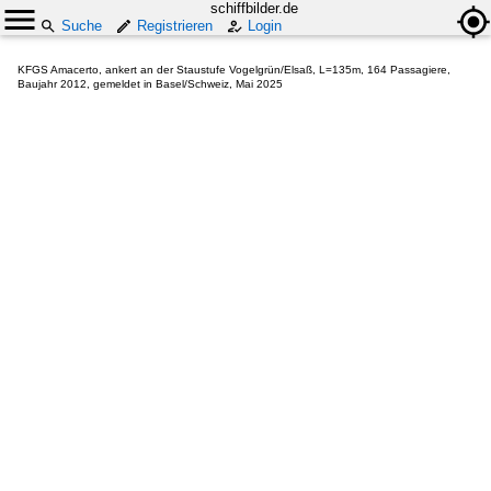
schiffbilder.de
Suche
Registrieren
Login
KFGS Amacerto, ankert an der Staustufe Vogelgrün/Elsaß, L=135m, 164 Passagiere,
Baujahr 2012, gemeldet in Basel/Schweiz, Mai 2025