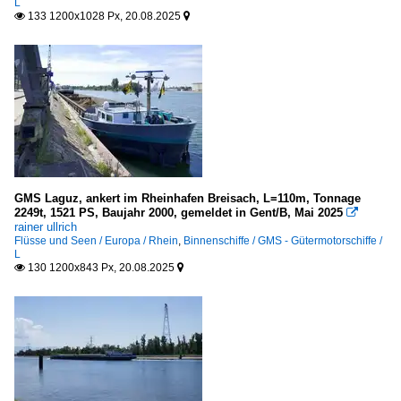
L
133 1200x1028 Px, 20.08.2025


GMS Laguz, ankert im Rheinhafen Breisach, L=110m, Tonnage
2249t, 1521 PS, Baujahr 2000, gemeldet in Gent/B, Mai 2025

rainer ullrich
Flüsse und Seen / Europa / Rhein
,
Binnenschiffe / GMS - Gütermotorschiffe /
L
130 1200x843 Px, 20.08.2025

