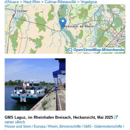
d'Alsace > Haut-Rhin > Colmar-Ribeauvillé > Vogelgrun
(C) OpenStreetMap-Mitwirkende
GMS Laguz, im Rheinhafen Breisach, Heckansicht, Mai 2025

rainer ullrich
Flüsse und Seen / Europa / Rhein
,
Binnenschiffe / GMS - Gütermotorschiffe /