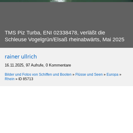
TMS Piz Turba, ENI 02338478, verläßt die
Schleuse Vogelgrün/Elsaß rheinabwärts, Mai 2025
rainer ullrich
16.11.2025, 97 Aufrufe, 0 Kommentare
Bilder und Fotos von Schiffen und Booten
»
Flüsse und Seen
»
Europa
»
Rhein
»
ID 85713