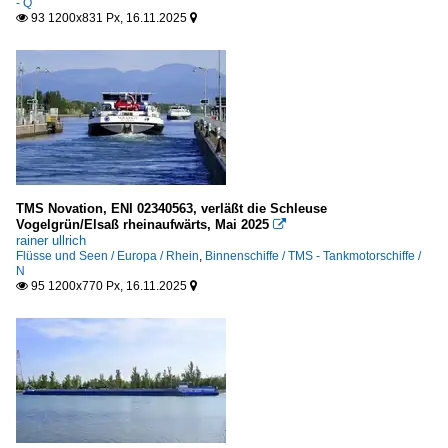
- Q
93 1200x831 Px, 16.11.2025


TMS Novation, ENI 02340563, verläßt die Schleuse
Vogelgrün/Elsaß rheinaufwärts, Mai 2025

rainer ullrich
Flüsse und Seen / Europa / Rhein
,
Binnenschiffe / TMS - Tankmotorschiffe /
N
95 1200x770 Px, 16.11.2025

