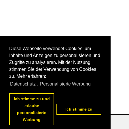
Diese Webseite verwendet Cookies, um
Inhalte und Anzeigen zu personalisieren und
Zugriffe zu analysieren. Mit der Nutzung
stimmen Sie der Verwendung von Cookies
zu. Mehr erfahren:
Datenschutz
,
Personalisierte Werbung
Ich stimme zu und
erlaube
Ich stimme zu
personalisierte
Werbung
Datenschutzerklärung
|
Impressum
|
Kontakt