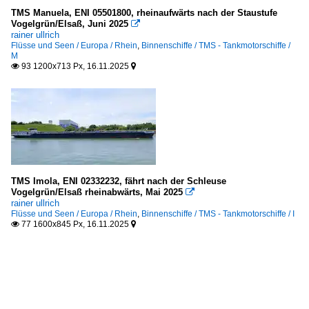
TMS Manuela, ENI 05501800, rheinaufwärts nach der Staustufe
Vogelgrün/Elsaß, Juni 2025

rainer ullrich
Flüsse und Seen / Europa / Rhein
,
Binnenschiffe / TMS - Tankmotorschiffe /
M
93 1200x713 Px, 16.11.2025


TMS Imola, ENI 02332232, fährt nach der Schleuse
Vogelgrün/Elsaß rheinabwärts, Mai 2025

rainer ullrich
Flüsse und Seen / Europa / Rhein
,
Binnenschiffe / TMS - Tankmotorschiffe / I
77 1600x845 Px, 16.11.2025

