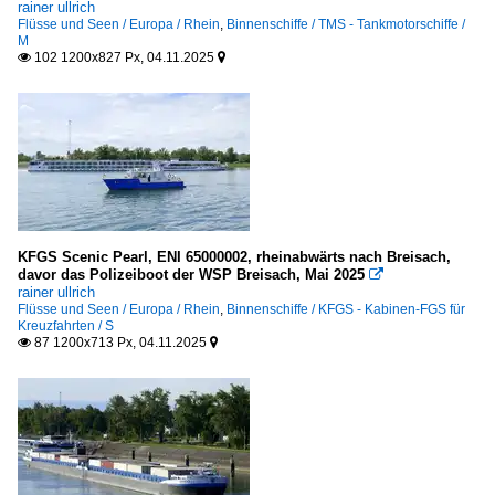
rainer ullrich
Flüsse und Seen / Europa / Rhein
,
Binnenschiffe / TMS - Tankmotorschiffe /
M
102 1200x827 Px, 04.11.2025


KFGS Scenic Pearl, ENI 65000002, rheinabwärts nach Breisach,
davor das Polizeiboot der WSP Breisach, Mai 2025

rainer ullrich
Flüsse und Seen / Europa / Rhein
,
Binnenschiffe / KFGS - Kabinen-FGS für
Kreuzfahrten / S
87 1200x713 Px, 04.11.2025

