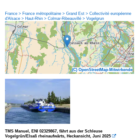
France > France métropolitaine > Grand Est > Collectivité européenne
d'Alsace > Haut-Rhin > Colmar-Ribeauvillé > Vogelgrun
(C) OpenStreetMap-Mitwirkende
TMS Manuel, ENI 02329867, fährt aus der Schleuse
Vogelgrün/Elsaß rheinaufwärts, Heckansicht, Juni 2025
