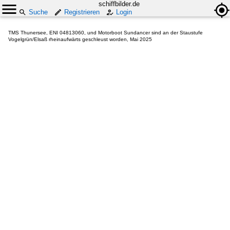
schiffbilder.de
Suche
Registrieren
Login
TMS Thunersee, ENI 04813060, und Motorboot Sundancer sind an der Staustufe
Vogelgrün/Elsaß rheinaufwärts geschleust worden, Mai 2025