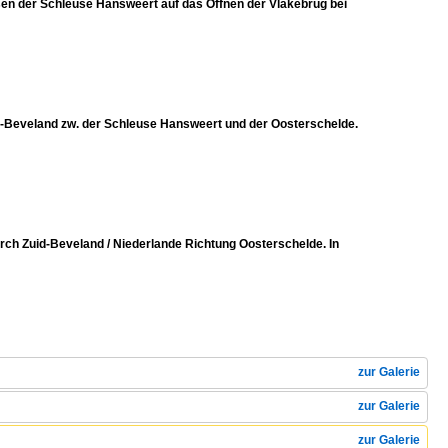
 der Schleuse Hansweert auf das Öffnen der Vlakebrug bei
d-Beveland zw. der Schleuse Hansweert und der Oosterschelde.
h Zuid-Beveland / Niederlande Richtung Oosterschelde. In
zur Galerie
zur Galerie
zur Galerie