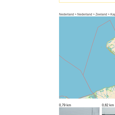
Nederland > Nederland > Zeeland > Kap
0,79 km
0,82 km