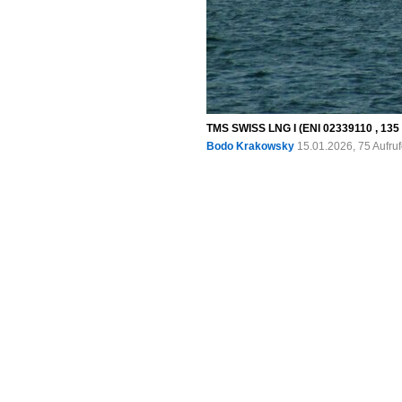
TMS SWISS LNG I (ENI 02339110 , 135 
Bodo Krakowsky
15.01.2026, 75 Aufru