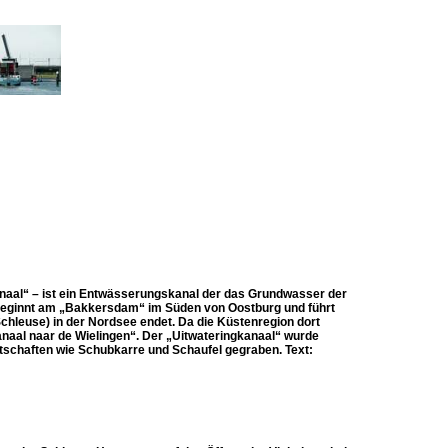
anaal“ – ist ein Entwässerungskanal der das Grundwasser der
 beginnt am „Bakkersdam“ im Süden von Oostburg und führt
hleuse) in der Nordsee endet. Da die Küstenregion dort
anaal naar de Wielingen“. Der „Uitwateringkanaal“ wurde
tschaften wie Schubkarre und Schaufel gegraben. Text: