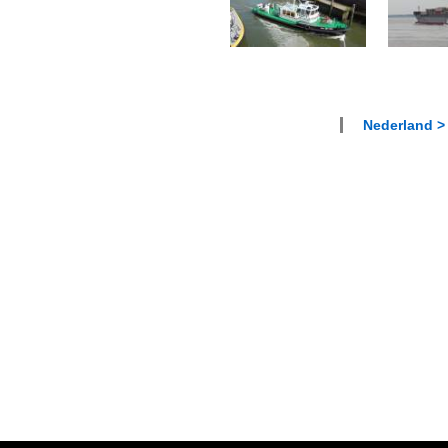
Nederland > 