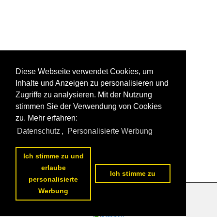
Diese Webseite verwendet Cookies, um
Inhalte und Anzeigen zu personalisieren und
Zugriffe zu analysieren. Mit der Nutzung
stimmen Sie der Verwendung von Cookies
zu. Mehr erfahren:
Datenschutz
,
Personalisierte Werbung
Ich stimme zu und
erlaube
Ich stimme zu
personalisierte
Werbung
Datenschutzerklärung
|
Impressum
|
Kontakt