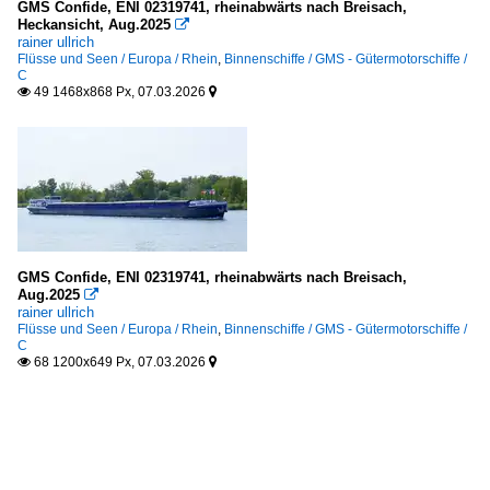
GMS Confide, ENI 02319741, rheinabwärts nach Breisach,
Heckansicht, Aug.2025

rainer ullrich
Flüsse und Seen / Europa / Rhein
,
Binnenschiffe / GMS - Gütermotorschiffe /
C
49 1468x868 Px, 07.03.2026


GMS Confide, ENI 02319741, rheinabwärts nach Breisach,
Aug.2025

rainer ullrich
Flüsse und Seen / Europa / Rhein
,
Binnenschiffe / GMS - Gütermotorschiffe /
C
68 1200x649 Px, 07.03.2026

