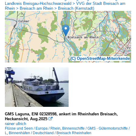
Landkreis Breisgau-Hochschwarzwald > VVG der Stadt Breisach am
Rhein > Breisach am Rhein > Breisach (Kernstadt)
(C) OpenStreetMap-Mitwirkende
GMS Laguna, ENI 02328598, ankert im Rheinhafen Breisach,
Heckansicht, Aug.2025

rainer ullrich
Flüsse und Seen / Europa / Rhein
,
Binnenschiffe / GMS - Gütermotorschiffe /
L
,
Binnenhäfen / Deutschland / Breisach Rheinhafen