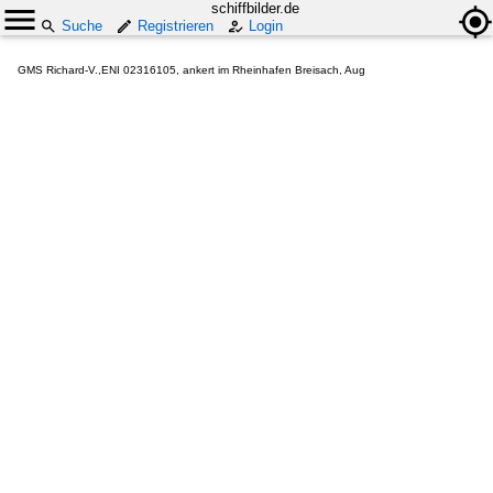
schiffbilder.de
Suche
Registrieren
Login
GMS Richard-V.,ENI 02316105, ankert im Rheinhafen Breisach, Aug