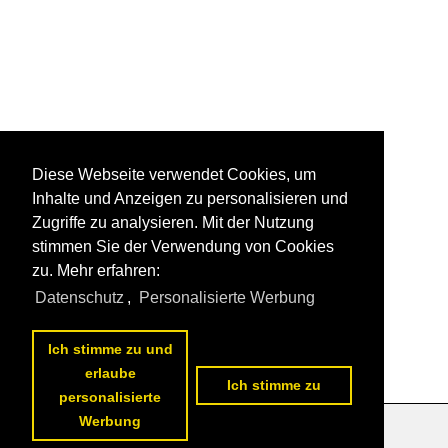
Diese Webseite verwendet Cookies, um
Inhalte und Anzeigen zu personalisieren und
Zugriffe zu analysieren. Mit der Nutzung
stimmen Sie der Verwendung von Cookies
zu. Mehr erfahren:
Datenschutz
,
Personalisierte Werbung
Ich stimme zu und
erlaube
Ich stimme zu
personalisierte
Werbung
Datenschutzerklärung
|
Impressum
|
Kontakt