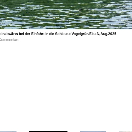
inabwärts bei der Einfahrt in die Schleuse Vogelgrün/Elsaß, Aug.2025
0 Kommentare