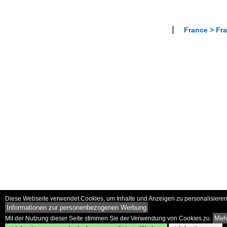
France > Fra
Diese Webseite verwendet Cookies, um Inhalte und Anzeigen zu personalisieren 
Informationen zur personenbezogenen Werbung
Mehr
Mit der Nutzung dieser Seite stimmen Sie der Verwendung von Cookies zu.