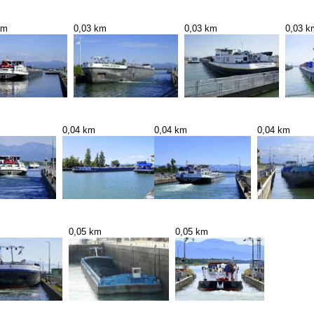
km
0,03 km
0,03 km
0,03 k
0,04 km
0,04 km
0,04 km
0,05 km
0,05 km