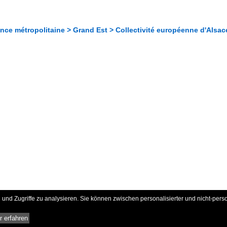
nce métropolitaine > Grand Est > Collectivité européenne d'Alsac
und Zugriffe zu analysieren. Sie können zwischen personalisierter und nicht-pers
 erfahren