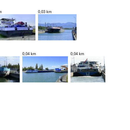
m
0,03 km
0,04 km
0,04 km