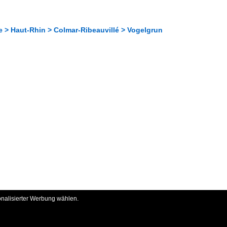
e > Haut-Rhin > Colmar-Ribeauvillé > Vogelgrun
onalisierter Werbung wählen.