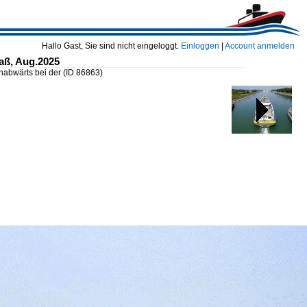
Hallo Gast, Sie sind nicht eingeloggt.
Einloggen
|
Account anmelden
saß, Aug.2025
nabwärts bei der
(ID 86863)