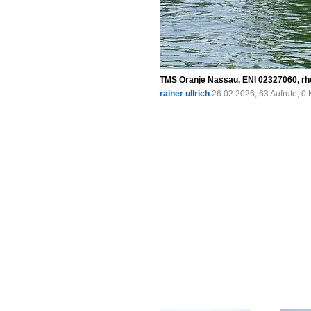
TMS Oranje Nassau, ENI 02327060, rhe
rainer ullrich
26.02.2026, 63 Aufrufe, 