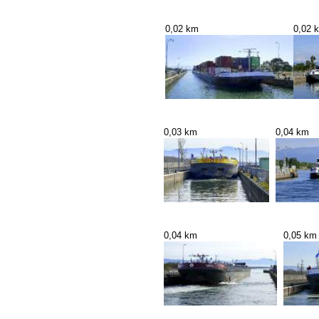
0,02 km
0,02 
0,03 km
0,04 km
0,04 km
0,05 km