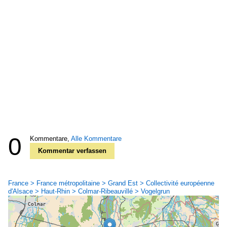
0
Kommentare,
Alle Kommentare
Kommentar verfassen
France > France métropolitaine > Grand Est > Collectivité européenne
d'Alsace > Haut-Rhin > Colmar-Ribeauvillé > Vogelgrun