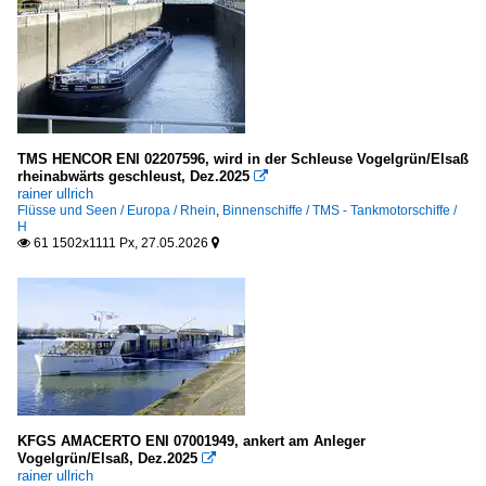
TMS HENCOR ENI 02207596, wird in der Schleuse Vogelgrün/Elsaß
rheinabwärts geschleust, Dez.2025

rainer ullrich
Flüsse und Seen / Europa / Rhein
,
Binnenschiffe / TMS - Tankmotorschiffe /
H
61 1502x1111 Px, 27.05.2026


KFGS AMACERTO ENI 07001949, ankert am Anleger
Vogelgrün/Elsaß, Dez.2025

rainer ullrich