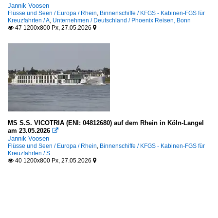
Jannik Voosen
Flüsse und Seen / Europa / Rhein
,
Binnenschiffe / KFGS - Kabinen-FGS für
Kreuzfahrten / A
,
Unternehmen / Deutschland / Phoenix Reisen, Bonn
47 1200x800 Px, 27.05.2026


MS S.S. VICOTRIA (ENI: 04812680) auf dem Rhein in Köln-Langel
am 23.05.2026

Jannik Voosen
Flüsse und Seen / Europa / Rhein
,
Binnenschiffe / KFGS - Kabinen-FGS für
Kreuzfahrten / S
40 1200x800 Px, 27.05.2026

