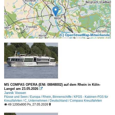
(C) OpenStreetMap-Mitwirkende
MS COMPAS OPERA (ENI: 08848002) auf dem Rhein in Köln-
Langel am 23.05.2026

Jannik Voosen
Flüsse und Seen / Europa / Rhein
,
Binnenschiffe / KFGS - Kabinen-FGS für
Kreuzfahrten / C
,
Unternehmen / Deutschland / Compass Kreuzfahrten
49 1200x800 Px, 27.05.2026

