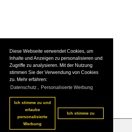
Diese Webseite verwendet Cookies, um
Inhalte und Anzeigen zu personalisieren und
Zugriffe zu analysieren. Mit der Nutzung
stimmen Sie der Verwendung von Cookies
zu. Mehr erfahren:
Datenschutz
,
Personalisierte Werbung
Ich stimme zu und
erlaube
Ich stimme zu
personalisierte
Werbung
Datenschutzerklärung
|
Impressum
|
Kontakt