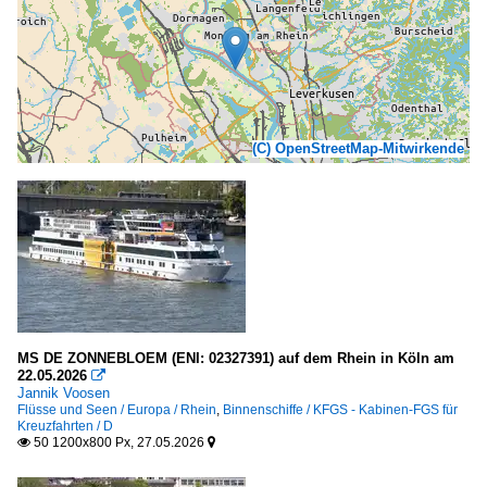
(C) OpenStreetMap-Mitwirkende
MS DE ZONNEBLOEM (ENI: 02327391) auf dem Rhein in Köln am
22.05.2026

Jannik Voosen
Flüsse und Seen / Europa / Rhein
,
Binnenschiffe / KFGS - Kabinen-FGS für
Kreuzfahrten / D
50 1200x800 Px, 27.05.2026

