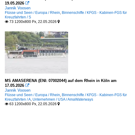
19.05.2026

Jannik Voosen
Flüsse und Seen / Europa / Rhein
,
Binnenschiffe / KFGS - Kabinen-FGS für
Kreuzfahrten / S
73 1200x800 Px, 22.05.2026


MS AMASERENA (ENI: 07002044) auf dem Rhein in Köln am
17.05.2026

Jannik Voosen
Flüsse und Seen / Europa / Rhein
,
Binnenschiffe / KFGS - Kabinen-FGS für
Kreuzfahrten / A
,
Unternehmen / USA / AmaWaterways
63 1200x800 Px, 22.05.2026

