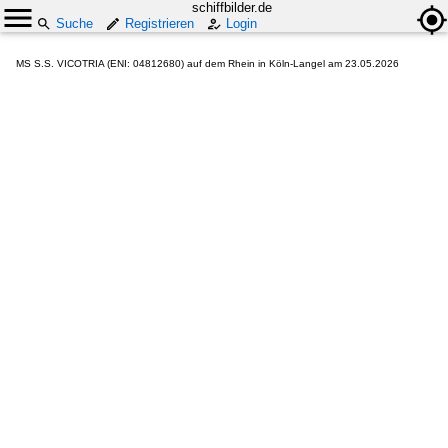
schiffbilder.de
Suche
Registrieren
Login
MS S.S. VICOTRIA (ENI: 04812680) auf dem Rhein in Köln-Langel am 23.05.2026