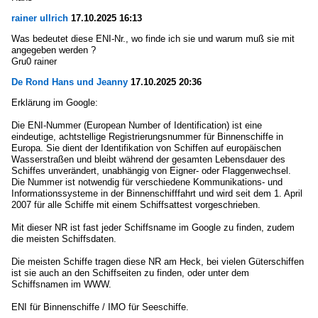
rainer ullrich
17.10.2025 16:13
Was bedeutet diese ENI-Nr., wo finde ich sie und warum muß sie mit
angegeben werden ?
Gru0 rainer
De Rond Hans und Jeanny
17.10.2025 20:36
Erklärung im Google:
Die ENI-Nummer (European Number of Identification) ist eine
eindeutige, achtstellige Registrierungsnummer für Binnenschiffe in
Europa. Sie dient der Identifikation von Schiffen auf europäischen
Wasserstraßen und bleibt während der gesamten Lebensdauer des
Schiffes unverändert, unabhängig von Eigner- oder Flaggenwechsel.
Die Nummer ist notwendig für verschiedene Kommunikations- und
Informationssysteme in der Binnenschifffahrt und wird seit dem 1. April
2007 für alle Schiffe mit einem Schiffsattest vorgeschrieben.
Mit dieser NR ist fast jeder Schiffsname im Google zu finden, zudem
die meisten Schiffsdaten.
Die meisten Schiffe tragen diese NR am Heck, bei vielen Güterschiffen
ist sie auch an den Schiffseiten zu finden, oder unter dem
Schiffsnamen im WWW.
ENI für Binnenschiffe / IMO für Seeschiffe.