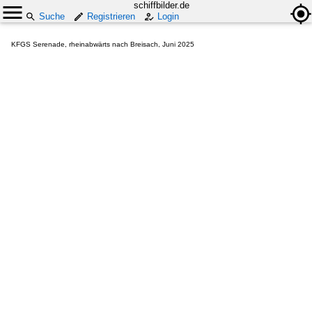
schiffbilder.de
Suche
Registrieren
Login
KFGS Serenade, rheinabwärts nach Breisach, Juni 2025