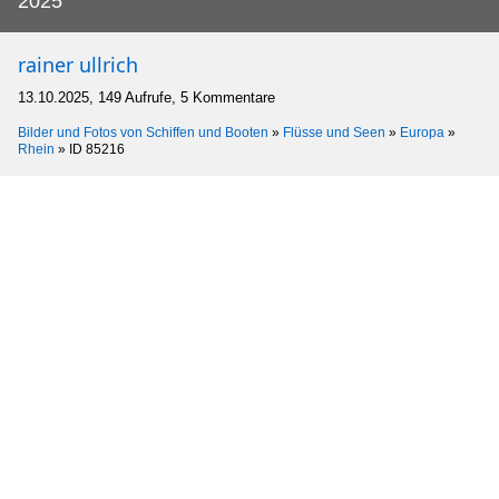
2025
rainer ullrich
13.10.2025, 149 Aufrufe, 5 Kommentare
Bilder und Fotos von Schiffen und Booten
»
Flüsse und Seen
»
Europa
»
Rhein
»
ID 85216