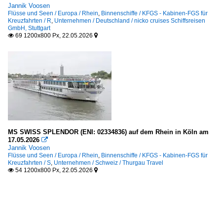
Jannik Voosen
Flüsse und Seen / Europa / Rhein
,
Binnenschiffe / KFGS - Kabinen-FGS für
Kreuzfahrten / R
,
Unternehmen / Deutschland / nicko cruises Schiffsreisen
GmbH, Stuttgart
69 1200x800 Px, 22.05.2026


MS SWISS SPLENDOR (ENI: 02334836) auf dem Rhein in Köln am
17.05.2026

Jannik Voosen
Flüsse und Seen / Europa / Rhein
,
Binnenschiffe / KFGS - Kabinen-FGS für
Kreuzfahrten / S
,
Unternehmen / Schweiz / Thurgau Travel
54 1200x800 Px, 22.05.2026

