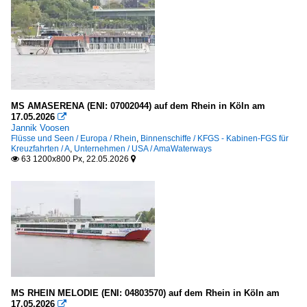
MS AMASERENA (ENI: 07002044) auf dem Rhein in Köln am
17.05.2026

Jannik Voosen
Flüsse und Seen / Europa / Rhein
,
Binnenschiffe / KFGS - Kabinen-FGS für
Kreuzfahrten / A
,
Unternehmen / USA / AmaWaterways
63 1200x800 Px, 22.05.2026


MS RHEIN MELODIE (ENI: 04803570) auf dem Rhein in Köln am
17.05.2026
