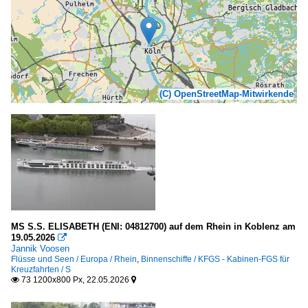
(C) OpenStreetMap-Mitwirkende
MS S.S. ELISABETH (ENI: 04812700) auf dem Rhein in Koblenz am
19.05.2026

Jannik Voosen
Flüsse und Seen / Europa / Rhein
,
Binnenschiffe / KFGS - Kabinen-FGS für
Kreuzfahrten / S
73 1200x800 Px, 22.05.2026

