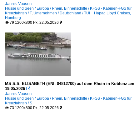
Jannik Voosen
Flüsse und Seen / Europa / Rhein
,
Binnenschiffe / KFGS - Kabinen-FGS für
Kreuzfahrten / T
,
Unternehmen / Deutschland / TUI + Hapag Lloyd Cruises,
Hamburg
79 1200x800 Px, 22.05.2026


MS S.S. ELISABETH (ENI: 04812700) auf dem Rhein in Koblenz am
19.05.2026

Jannik Voosen
Flüsse und Seen / Europa / Rhein
,
Binnenschiffe / KFGS - Kabinen-FGS für
Kreuzfahrten / S
73 1200x800 Px, 22.05.2026

