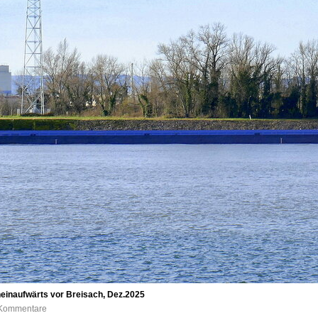
inaufwärts vor Breisach, Dez.2025
0 Kommentare