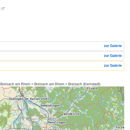
6

zur Galerie
zur Galerie
zur Galerie
Breisach am Rhein > Breisach am Rhein > Breisach (Kernstadt)