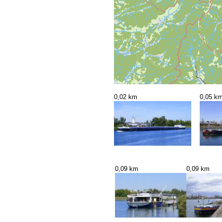
0,02 km
0,05 k
0,09 km
0,09 km