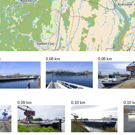
m
0,08 km
0,08 km
0,09 km
0,10 km
0,10 