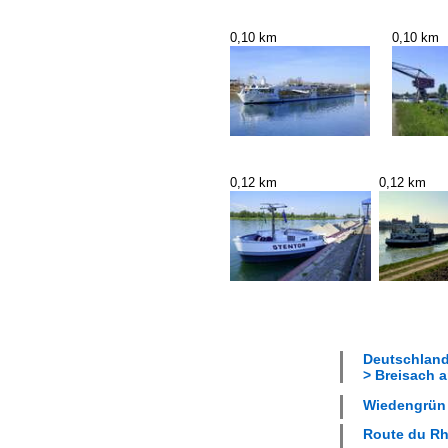
0,10 km
0,10 km
0,12 km
0,12 km
Deutschland
> Breisach a
Wiedengrün 
Route du Rhi