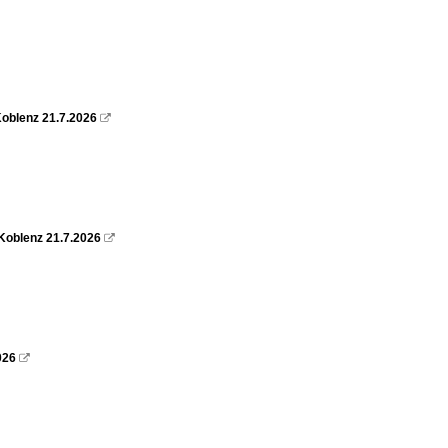
oblenz 21.7.2026

Koblenz 21.7.2026

026
