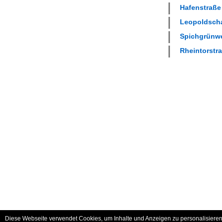
Hafenstraße 
Leopoldscha
Spichgrünwe
Rheintorstra
Diese Webseite verwendet Cookies, um Inhalte und Anzeigen zu personalisieren 