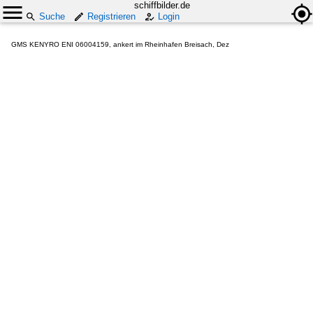
schiffbilder.de
Suche
Registrieren
Login
GMS KENYRO ENI 06004159, ankert im Rheinhafen Breisach, Dez