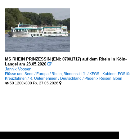
MS RHEIN PRINZESSIN (ENI: 07001717) auf dem Rhein in Köln-
Langel am 23.05.2026

Jannik Voosen
Flüsse und Seen / Europa / Rhein
,
Binnenschiffe / KFGS - Kabinen-FGS für
Kreuzfahrten / R
,
Unternehmen / Deutschland / Phoenix Reisen, Bonn
50 1200x800 Px, 27.05.2026

