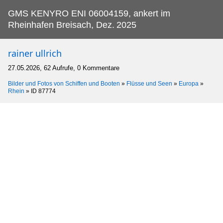
GMS KENYRO ENI 06004159, ankert im
Rheinhafen Breisach, Dez.
2025
rainer ullrich
27.05.2026, 62 Aufrufe, 0 Kommentare
Bilder und Fotos von Schiffen und Booten
»
Flüsse und Seen
»
Europa
»
Rhein
»
ID 87774