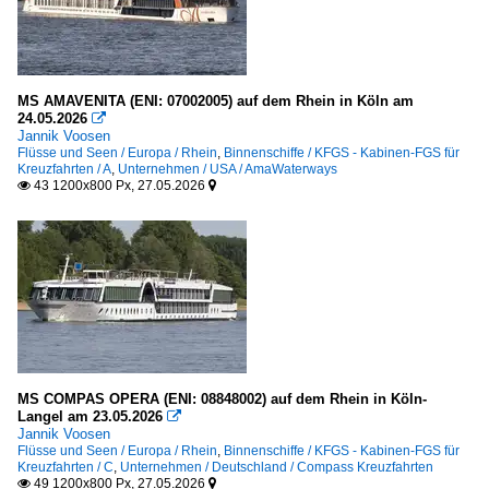
MS AMAVENITA (ENI: 07002005) auf dem Rhein in Köln am
24.05.2026

Jannik Voosen
Flüsse und Seen / Europa / Rhein
,
Binnenschiffe / KFGS - Kabinen-FGS für
Kreuzfahrten / A
,
Unternehmen / USA / AmaWaterways
43 1200x800 Px, 27.05.2026


MS COMPAS OPERA (ENI: 08848002) auf dem Rhein in Köln-
Langel am 23.05.2026

Jannik Voosen
Flüsse und Seen / Europa / Rhein
,
Binnenschiffe / KFGS - Kabinen-FGS für
Kreuzfahrten / C
,
Unternehmen / Deutschland / Compass Kreuzfahrten
49 1200x800 Px, 27.05.2026

