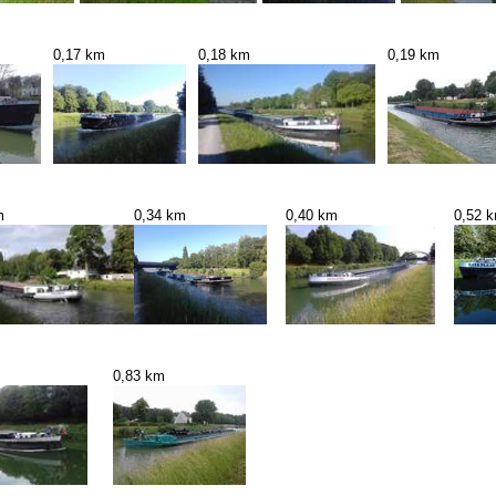
0,17 km
0,18 km
0,19 km
m
0,34 km
0,40 km
0,52 
0,83 km