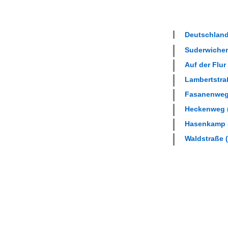
Deutschland
Suderwicher 
Auf der Flur 
Lambertstraß
Fasanenweg 
Heckenweg (
Hasenkamp (
Waldstraße (