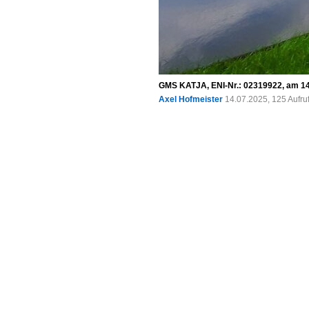
GMS KATJA, ENI-Nr.: 02319922, am 14
Axel Hofmeister
14.07.2025, 125 Aufr