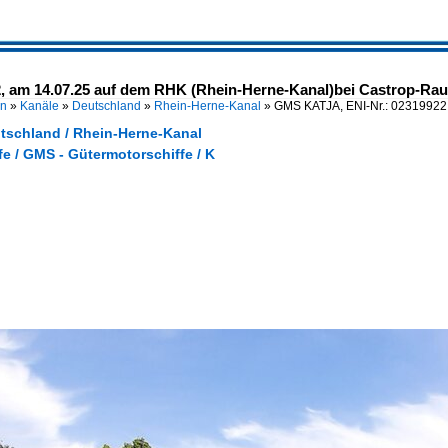
 am 14.07.25 auf dem RHK (Rhein-Herne-Kanal)bei Castrop-Rau
en
»
Kanäle
»
Deutschland
»
Rhein-Herne-Kanal
»
GMS KATJA, ENI-Nr.: 02319922
utschland / Rhein-Herne-Kanal
e / GMS - Gütermotorschiffe / K