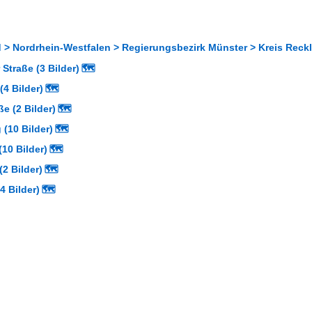
 > Nordrhein-Westfalen > Regierungsbezirk Münster > Kreis Reck
Straße (3 Bilder)
🗺
(4 Bilder)
🗺
e (2 Bilder)
🗺
(10 Bilder)
🗺
10 Bilder)
🗺
2 Bilder)
🗺
4 Bilder)
🗺