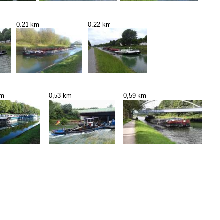
0,21 km
0,22 km
km
0,53 km
0,59 km