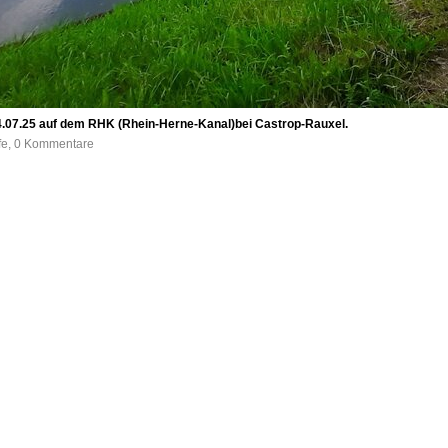
.07.25 auf dem RHK (Rhein-Herne-Kanal)bei Castrop-Rauxel.
ufe, 0 Kommentare