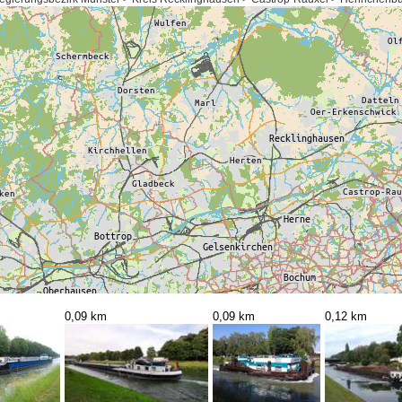
0,09 km
0,09 km
0,12 km