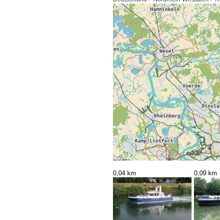
0,04 km
0,09 km