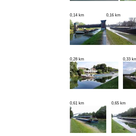
0,14 km
0,16 km
0,28 km
0,33 k
0,61 km
0,65 km