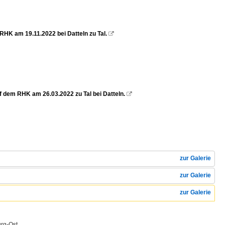
K am 19.11.2022 bei Datteln zu Tal.

 dem RHK am 26.03.2022 zu Tal bei Datteln.

zur Galerie
zur Galerie
zur Galerie
rg-Ost