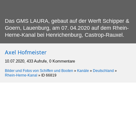
Das GMS LAURA, gebaut auf der Werft Schipper &
Goern, Lauenburg, am 07.
04.2020 auf dem Rhein-
Herne-Kanal bei Henrichenburg, Castrop-Rauxel.
Axel Hofmeister
10.07.2020, 433 Aufrufe, 0 Kommentare
Bilder und Fotos von Schiffen und Booten
»
Kanäle
»
Deutschland
»
Rhein-Herne-Kanal
»
ID 66819