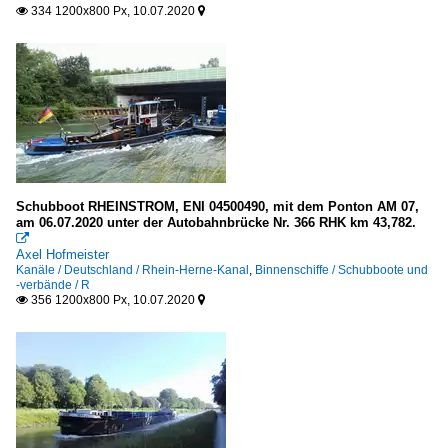
334 1200x800 Px, 10.07.2020


Schubboot RHEINSTROM, ENI 04500490, mit dem Ponton AM 07,
am 06.07.2020 unter der Autobahnbrücke Nr. 366 RHK km 43,782.

Axel Hofmeister
Kanäle / Deutschland / Rhein-Herne-Kanal
,
Binnenschiffe / Schubboote und
-verbände / R
356 1200x800 Px, 10.07.2020

