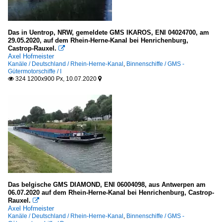
Das in Uentrop, NRW, gemeldete GMS IKAROS, ENI 04024700, am
29.05.2020, auf dem Rhein-Herne-Kanal bei Henrichenburg,
Castrop-Rauxel.

Axel Hofmeister
Kanäle / Deutschland / Rhein-Herne-Kanal
,
Binnenschiffe / GMS -
Gütermotorschiffe / I
324 1200x900 Px, 10.07.2020


Das belgische GMS DIAMOND, ENI 06004098, aus Antwerpen am
06.07.2020 auf dem Rhein-Herne-Kanal bei Henrichenburg, Castrop-
Rauxel.

Axel Hofmeister
Kanäle / Deutschland / Rhein-Herne-Kanal
,
Binnenschiffe / GMS -