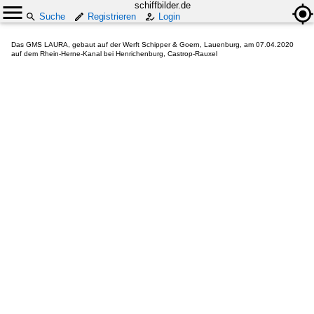
schiffbilder.de
Suche
Registrieren
Login
Das GMS LAURA, gebaut auf der Werft Schipper & Goern, Lauenburg, am 07.04.2020
auf dem Rhein-Herne-Kanal bei Henrichenburg, Castrop-Rauxel