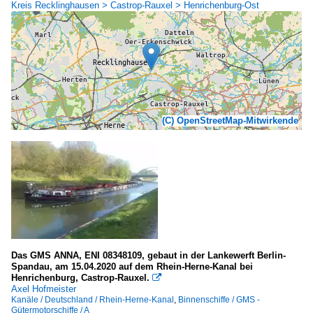
Kreis Recklinghausen > Castrop-Rauxel > Henrichenburg-Ost
(C) OpenStreetMap-Mitwirkende
Das GMS ANNA, ENI 08348109, gebaut in der Lankewerft Berlin-
Spandau, am 15.04.2020 auf dem Rhein-Herne-Kanal bei
Henrichenburg, Castrop-Rauxel.

Axel Hofmeister
Kanäle / Deutschland / Rhein-Herne-Kanal
,
Binnenschiffe / GMS -
Gütermotorschiffe / A