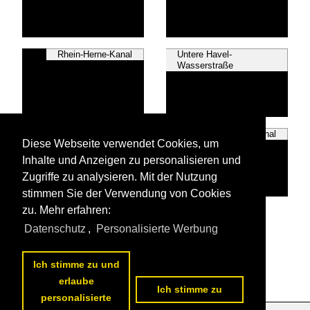
Rhein-Herne-Kanal
Untere Havel-
Wasserstraße
Wasserstraßenkreuz
Wesel-Datteln-Kanal
Diese Webseite verwendet Cookies, um
Magdeburg
Inhalte und Anzeigen zu personalisieren und
Zugriffe zu analysieren. Mit der Nutzung
stimmen Sie der Verwendung von Cookies
zu. Mehr erfahren:
Alle Fotos aus
Deutschland
Datenschutz
,
Personalisierte Werbung
Die ersten Fotos aus
Deutschland
Ich stimme zu und
erlaube
Ich stimme zu
personalisierte