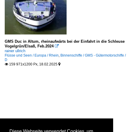
GMS Duc in Altum, rheinaufwärts bei der Einfahrt in die Schleuse
Vogelgrün/Elsaß, Feb.2024

rainer ullrich
Flüsse und Seen / Europa / Rhein
,
Binnenschiffe / GMS - Gütermotorschiffe /
D
159 971x1200 Px, 18.02.2025


Diese Webseite verwendet Cookies, um