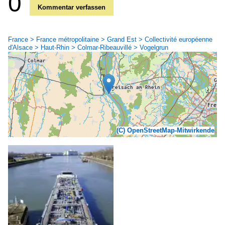
0
Kommentar verfassen
France > France métropolitaine > Grand Est > Collectivité européenne
d'Alsace > Haut-Rhin > Colmar-Ribeauvillé > Vogelgrun
(C) OpenStreetMap-Mitwirkende