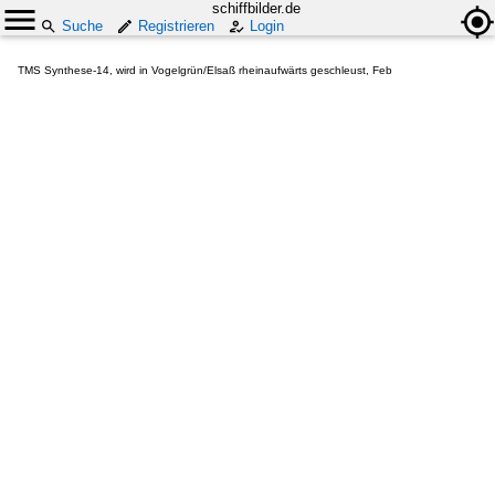
schiffbilder.de
Suche
Registrieren
Login
TMS Synthese-14, wird in Vogelgrün/Elsaß rheinaufwärts geschleust, Feb