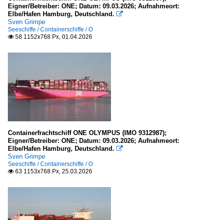
Eigner/Betreiber: ONE; Datum: 09.03.2026; Aufnahmeort:
Elbe/Hafen Hamburg, Deutschland.

Sven Grimpe
Seeschiffe / Containerschiffe / O
58 1152x768 Px, 01.04.2026

Containerfrachtschiff ONE OLYMPUS (IMO 9312987);
Eigner/Betreiber: ONE; Datum: 09.03.2026; Aufnahmeort:
Elbe/Hafen Hamburg, Deutschland.

Sven Grimpe
Seeschiffe / Containerschiffe / O
63 1153x768 Px, 25.03.2026
