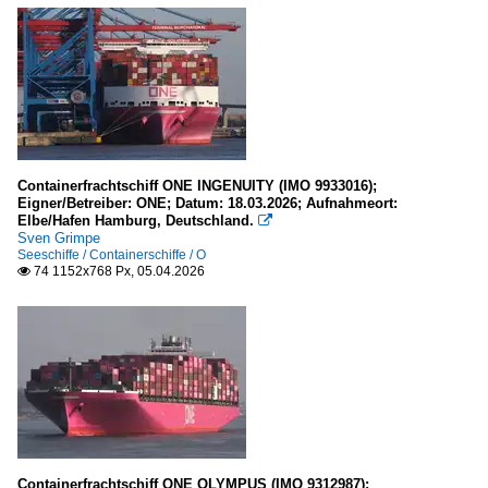
Containerfrachtschiff ONE INGENUITY (IMO 9933016);
Eigner/Betreiber: ONE; Datum: 18.03.2026; Aufnahmeort:
Elbe/Hafen Hamburg, Deutschland.

Sven Grimpe
Seeschiffe / Containerschiffe / O
74 1152x768 Px, 05.04.2026

Containerfrachtschiff ONE OLYMPUS (IMO 9312987);