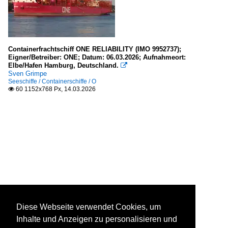
Containerfrachtschiff ONE RELIABILITY (IMO 9952737);
Eigner/Betreiber: ONE; Datum: 06.03.2026; Aufnahmeort:
Elbe/Hafen Hamburg, Deutschland.

Sven Grimpe
Seeschiffe / Containerschiffe / O
60 1152x768 Px, 14.03.2026

Diese Webseite verwendet Cookies, um
Inhalte und Anzeigen zu personalisieren und