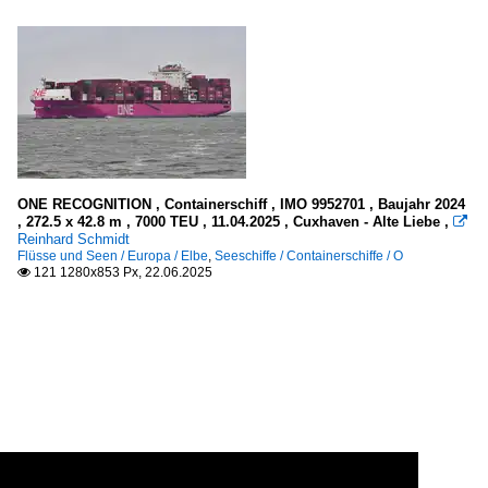
ONE RECOGNITION , Containerschiff , IMO 9952701 , Baujahr 2024
, 272.5 x 42.8 m , 7000 TEU , 11.04.2025 , Cuxhaven - Alte Liebe ,

Reinhard Schmidt
Flüsse und Seen / Europa / Elbe
,
Seeschiffe / Containerschiffe / O
121 1280x853 Px, 22.06.2025
