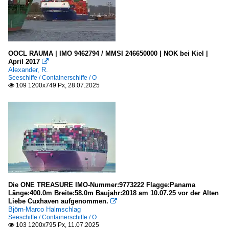
OOCL RAUMA | IMO 9462794 / MMSI 246650000 | NOK bei Kiel |
April 2017

Alexander, R.
Seeschiffe / Containerschiffe / O
109 1200x749 Px, 28.07.2025

Die ONE TREASURE IMO-Nummer:9773222 Flagge:Panama
Länge:400.0m Breite:58.0m Baujahr:2018 am 10.07.25 vor der Alten
Liebe Cuxhaven aufgenommen.

Björn-Marco Halmschlag
Seeschiffe / Containerschiffe / O
103 1200x795 Px, 11.07.2025
