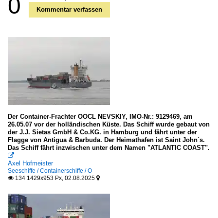
0
Kommentar verfassen
Der Container-Frachter OOCL NEVSKIY, IMO-Nr.: 9129469, am
26.05.07 vor der holländischen Küste. Das Schiff wurde gebaut von
der J.J. Sietas GmbH & Co.KG. in Hamburg und fährt unter der
Flagge von Antigua & Barbuda. Der Heimathafen ist Saint John´s.
Das Schiff fährt inzwischen unter dem Namen "ATLANTIC COAST".

Axel Hofmeister
Seeschiffe / Containerschiffe / O
134 1429x953 Px, 02.08.2025

