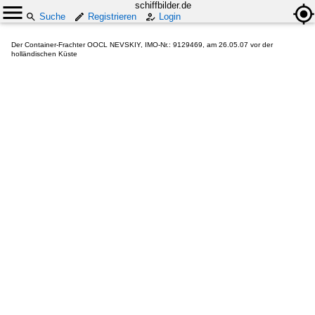
schiffbilder.de
Suche
Registrieren
Login
Der Container-Frachter OOCL NEVSKIY, IMO-Nr.: 9129469, am 26.05.07 vor der
holländischen Küste