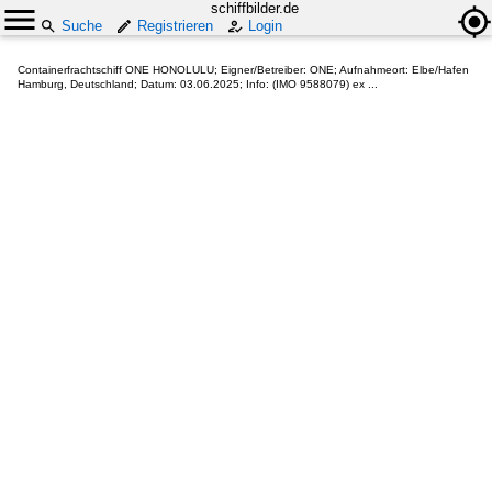
schiffbilder.de
Suche
Registrieren
Login
Containerfrachtschiff ONE HONOLULU; Eigner/Betreiber: ONE; Aufnahmeort: Elbe/Hafen
Hamburg, Deutschland; Datum: 03.06.2025; Info: (IMO 9588079) ex ...