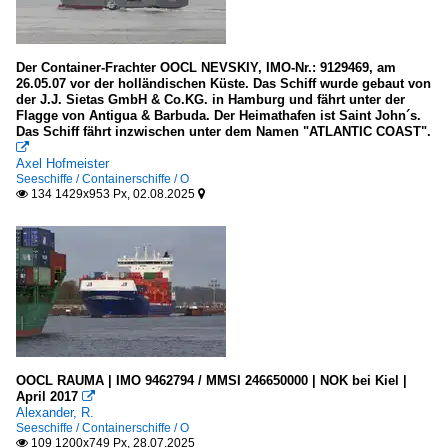
Der Container-Frachter OOCL NEVSKIY, IMO-Nr.: 9129469, am
26.05.07 vor der holländischen Küste. Das Schiff wurde gebaut von
der J.J. Sietas GmbH & Co.KG. in Hamburg und fährt unter der
Flagge von Antigua & Barbuda. Der Heimathafen ist Saint John´s.
Das Schiff fährt inzwischen unter dem Namen "ATLANTIC COAST".

Axel Hofmeister
Seeschiffe / Containerschiffe / O
134 1429x953 Px, 02.08.2025


OOCL RAUMA | IMO 9462794 / MMSI 246650000 | NOK bei Kiel |
April 2017

Alexander, R.
Seeschiffe / Containerschiffe / O
109 1200x749 Px, 28.07.2025
