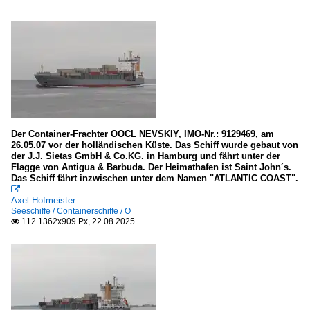
Der Container-Frachter OOCL NEVSKIY, IMO-Nr.: 9129469, am
26.05.07 vor der holländischen Küste. Das Schiff wurde gebaut von
der J.J. Sietas GmbH & Co.KG. in Hamburg und fährt unter der
Flagge von Antigua & Barbuda. Der Heimathafen ist Saint John´s.
Das Schiff fährt inzwischen unter dem Namen "ATLANTIC COAST".

Axel Hofmeister
Seeschiffe / Containerschiffe / O
112 1362x909 Px, 22.08.2025
