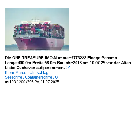
Die ONE TREASURE IMO-Nummer:9773222 Flagge:Panama
Länge:400.0m Breite:58.0m Baujahr:2018 am 10.07.25 vor der Alten
Liebe Cuxhaven aufgenommen.

Björn-Marco Halmschlag
Seeschiffe / Containerschiffe / O
103 1200x795 Px, 11.07.2025
