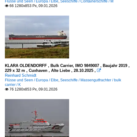
Flüsse und Seen / Europa / Elbe
,
Seeschiffe / Containerschiffe / M
66 1280x853 Px, 09.01.2026

KLARA OLDENDORFF , Bulk Carrier, IMO 9849007 , Baujahr 2019 ,
229 x 32 m , Cuxhaven , Alte Liebe , 28.10.2025 ,

Reinhard Schmidt
Flüsse und Seen / Europa / Elbe
,
Seeschiffe / Massengutfrachter / bulk
carrier / K
76 1280x853 Px, 09.01.2026
