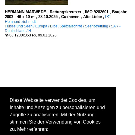
HERMANN MARWEDE , Rettungskreutzer , IMO 9282601 , Baujahr
2003 , 46 x 10 m , 28.10.2025 , Cuxhaven , Alte Liebe ,

Reinhard Schmidt
Flüsse und Seen / Europa / Elbe
,
Spezialschiffe / Seenotrettung / SAR -
Deutschland / H
86 1280x853 Px, 09.01.2026

Diese Webseite verwendet Cookies, um
Inhalte und Anzeigen zu personalisieren und
Zugriffe zu analysieren. Mit der Nutzung
stimmen Sie der Verwendung von Cookies
zu. Mehr erfahren: