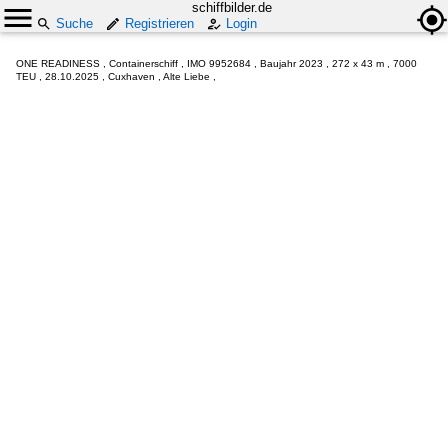
schiffbilder.de
Suche
Registrieren
Login
ONE READINESS , Containerschiff , IMO 9952684 , Baujahr 2023 , 272 x 43 m , 7000
TEU , 28.10.2025 , Cuxhaven , Alte Liebe ,