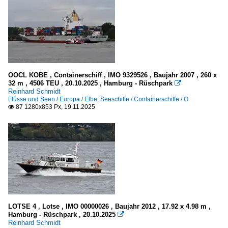
OOCL KOBE , Containerschiff , IMO 9329526 , Baujahr 2007 , 260 x
32 m , 4506 TEU , 20.10.2025 , Hamburg - Rüschpark

Reinhard Schmidt
Flüsse und Seen / Europa / Elbe
,
Seeschiffe / Containerschiffe / O
87 1280x853 Px, 19.11.2025

LOTSE 4 , Lotse , IMO 00000026 , Baujahr 2012 , 17.92 x 4.98 m ,
Hamburg - Rüschpark , 20.10.2025

Reinhard Schmidt