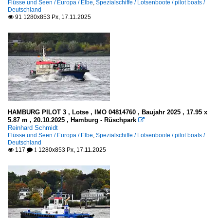
Flüsse und Seen / Europa / Elbe
,
Spezialschiffe / Lotsenboote / pilot boats /
Deutschland
91 1280x853 Px, 17.11.2025

HAMBURG PILOT 3 , Lotse , IMO 04814760 , Baujahr 2025 , 17.95 x
5.87 m , 20.10.2025 , Hamburg - Rüschpark

Reinhard Schmidt
Flüsse und Seen / Europa / Elbe
,
Spezialschiffe / Lotsenboote / pilot boats /
Deutschland
117
1280x853 Px, 17.11.2025

 1