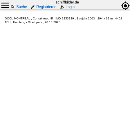
schiffbilder.de
Suche
Registrieren
Login
OOCL MONTREAL , Containerschiff , IMO 9253739 , Baujahr 2003 , 294 x 32 m , 4402
TEU , Hamburg - Rüschpark , 20.10.2025