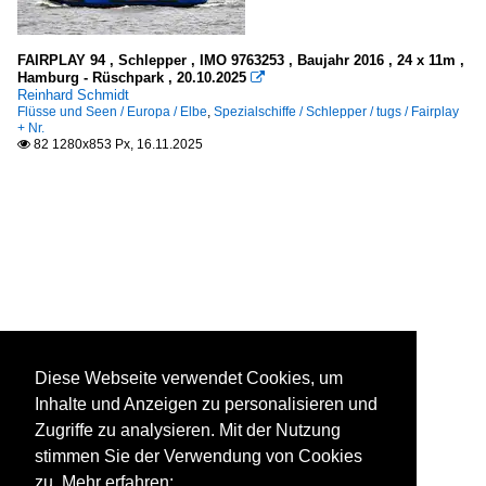
FAIRPLAY 94 , Schlepper , IMO 9763253 , Baujahr 2016 , 24 x 11m ,
Hamburg - Rüschpark , 20.10.2025

Reinhard Schmidt
Flüsse und Seen / Europa / Elbe
,
Spezialschiffe / Schlepper / tugs / Fairplay
+ Nr.
82 1280x853 Px, 16.11.2025

Diese Webseite verwendet Cookies, um
Inhalte und Anzeigen zu personalisieren und
Zugriffe zu analysieren. Mit der Nutzung
stimmen Sie der Verwendung von Cookies
zu. Mehr erfahren: