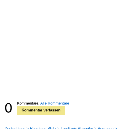
0
Kommentare,
Alle Kommentare
Kommentar verfassen
Deutschland > Rheinland-Pfalz > Landkreis Ahrweiler > Remagen >