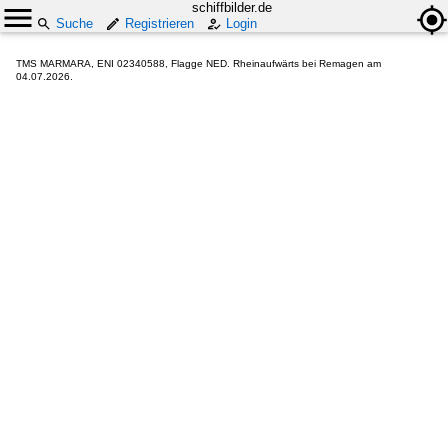
schiffbilder.de
Suche
Registrieren
Login
TMS MARMARA, ENI 02340588, Flagge NED. Rheinaufwärts bei Remagen am
04.07.2026.