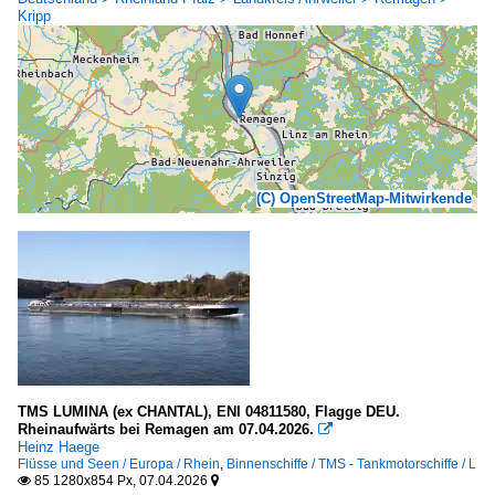
Kripp
(C) OpenStreetMap-Mitwirkende
TMS LUMINA (ex CHANTAL), ENI 04811580, Flagge DEU.
Rheinaufwärts bei Remagen am 07.04.2026.

Heinz Haege
Flüsse und Seen / Europa / Rhein
,
Binnenschiffe / TMS - Tankmotorschiffe / L
85 1280x854 Px, 07.04.2026

