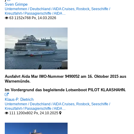
Sven Grimpe
Unternehmen / Deutschland / AIDA Cruises, Rostock
,
Seeschiffe /
Kreuzfahrt-/ Passagierschiffe / AIDA ...
63 1152x768 Px, 14.03.2026

Ausfahrt Aida Mar IMO-Nummer 9490052 am 16. Oktober 2015 aus
Warnemünde.
Im Vordergrund das begleitende Lotsenboot PILOT KLAASHAHN.

Klaus-P. Dietrich
Unternehmen / Deutschland / AIDA Cruises, Rostock
,
Seeschiffe /
Kreuzfahrt-/ Passagierschiffe / AIDA ...
111 1200x802 Px, 24.10.2025

