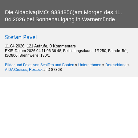
Die Aidadiva(IMO: 9334856)am Morgen des 11.
04.2026 bei Sonnenaufgang in Warnemünde.
Stefan Pavel
11.04.2026, 121 Aufrufe, 0 Kommentare
EXIF: Datum 2026:04:11 06:36:48, Belichtungsdauer: 1/1250, Blende: 5/1,
ISO800, Brennweite: 130/1
Bilder und Fotos von Schiffen und Booten
»
Unternehmen
»
Deutschland
»
AIDA Cruises, Rostock
»
ID 87368