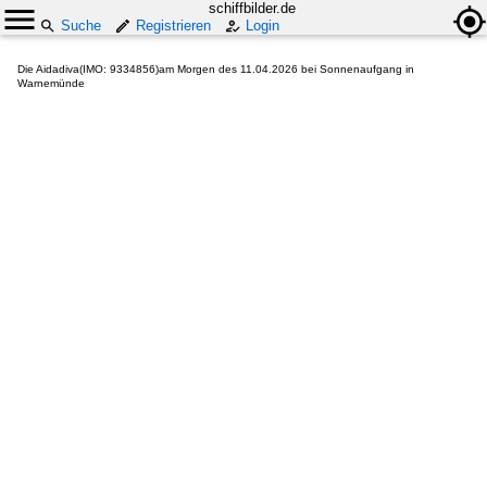
schiffbilder.de
Suche
Registrieren
Login
Die Aidadiva(IMO: 9334856)am Morgen des 11.04.2026 bei Sonnenaufgang in
Warnemünde