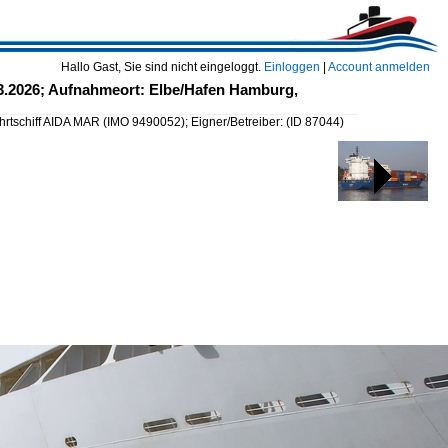
Hallo Gast, Sie sind nicht eingeloggt.
Einloggen
|
Account anmelden
03.2026; Aufnahmeort: Elbe/Hafen Hamburg,
hrtschiff AIDA MAR (IMO 9490052); Eigner/Betreiber:
(ID 87044)