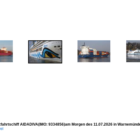
fahrtschiff AIDADIVA(IMO: 9334856)am Morgen des 11.07.2026 in Warnemünd
el