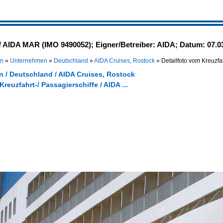
ff AIDA MAR (IMO 9490052); Eigner/Betreiber: AIDA; Datum: 07.
en
»
Unternehmen
»
Deutschland
»
AIDA Cruises, Rostock
»
Detailfoto vom Kreuzfa
 / Deutschland / AIDA Cruises, Rostock
Kreuzfahrt-/ Passagierschiffe / AIDA ...