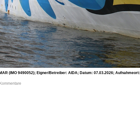
 MAR (IMO 9490052); Eigner/Betreiber: AIDA; Datum: 07.03.2026; Aufnahmeort:
0 Kommentare