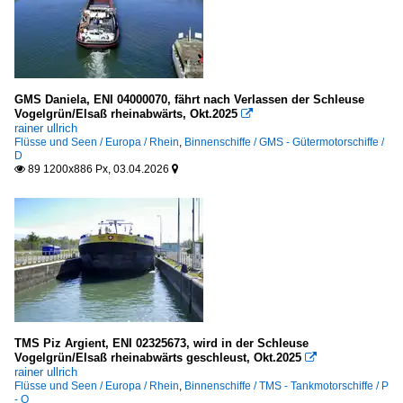
GMS Daniela, ENI 04000070, fährt nach Verlassen der Schleuse
Vogelgrün/Elsaß rheinabwärts, Okt.2025

rainer ullrich
Flüsse und Seen / Europa / Rhein
,
Binnenschiffe / GMS - Gütermotorschiffe /
D
89 1200x886 Px, 03.04.2026


TMS Piz Argient, ENI 02325673, wird in der Schleuse
Vogelgrün/Elsaß rheinabwärts geschleust, Okt.2025

rainer ullrich
Flüsse und Seen / Europa / Rhein
,
Binnenschiffe / TMS - Tankmotorschiffe / P
- Q