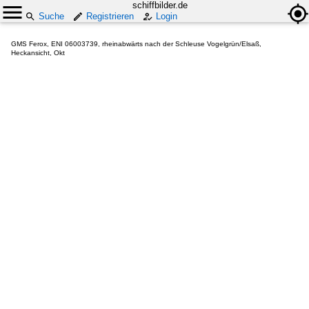
schiffbilder.de
Suche
Registrieren
Login
GMS Ferox, ENI 06003739, rheinabwärts nach der Schleuse Vogelgrün/Elsaß,
Heckansicht, Okt