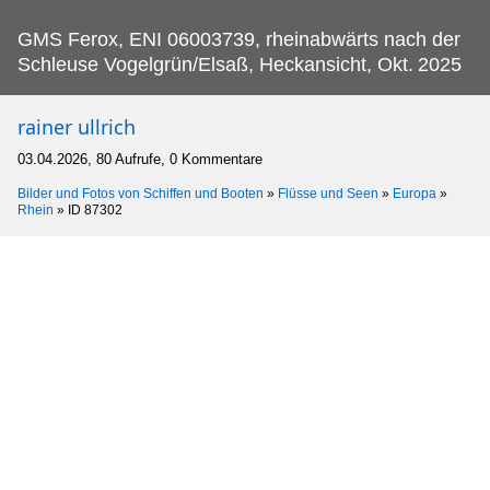
GMS Ferox, ENI 06003739, rheinabwärts nach der
Schleuse Vogelgrün/Elsaß, Heckansicht, Okt.
2025
rainer ullrich
03.04.2026, 80 Aufrufe, 0 Kommentare
Bilder und Fotos von Schiffen und Booten
»
Flüsse und Seen
»
Europa
»
Rhein
»
ID 87302