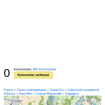
0
Kommentare,
Alle Kommentare
Kommentar verfassen
France > France métropolitaine > Grand Est > Collectivité européenne
d'Alsace > Haut-Rhin > Colmar-Ribeauvillé > Vogelgrun