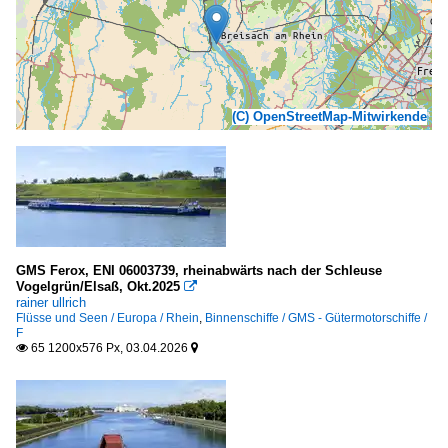
(C) OpenStreetMap-Mitwirkende
GMS Ferox, ENI 06003739, rheinabwärts nach der Schleuse
Vogelgrün/Elsaß, Okt.2025

rainer ullrich
Flüsse und Seen / Europa / Rhein
,
Binnenschiffe / GMS - Gütermotorschiffe /
F
65 1200x576 Px, 03.04.2026

