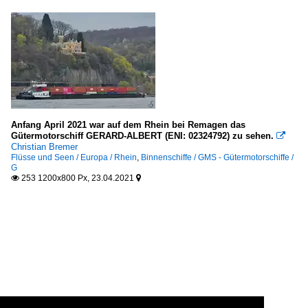
Anfang April 2021 war auf dem Rhein bei Remagen das
Gütermotorschiff GERARD-ALBERT (ENI: 02324792) zu sehen.

Christian Bremer
Flüsse und Seen / Europa / Rhein
,
Binnenschiffe / GMS - Gütermotorschiffe /
G
253 1200x800 Px, 23.04.2021

