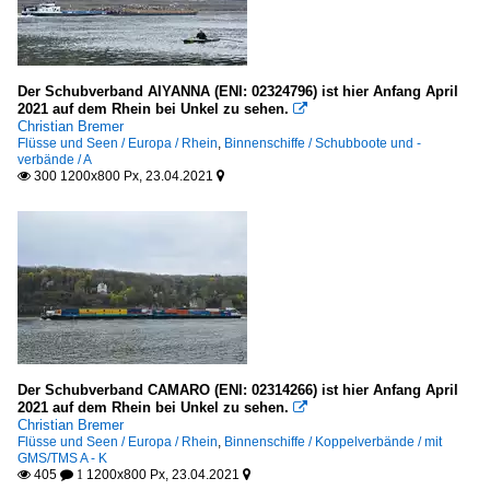
Der Schubverband AIYANNA (ENI: 02324796) ist hier Anfang April
2021 auf dem Rhein bei Unkel zu sehen.

Christian Bremer
Flüsse und Seen / Europa / Rhein
,
Binnenschiffe / Schubboote und -
verbände / A
300 1200x800 Px, 23.04.2021


Der Schubverband CAMARO (ENI: 02314266) ist hier Anfang April
2021 auf dem Rhein bei Unkel zu sehen.

Christian Bremer
Flüsse und Seen / Europa / Rhein
,
Binnenschiffe / Koppelverbände / mit
GMS/TMS A - K
405
1200x800 Px, 23.04.2021

 1
