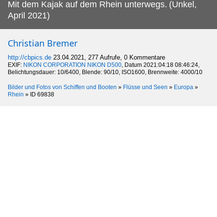
Mit dem Kajak auf dem Rhein unterwegs.
(Unkel,
April 2021)
Christian Bremer
http://cbpics.de
23.04.2021, 277 Aufrufe, 0 Kommentare
EXIF:
NIKON CORPORATION NIKON D500
, Datum 2021:04:18 08:46:24,
Belichtungsdauer: 10/6400, Blende: 90/10, ISO1600, Brennweite: 4000/10
Bilder und Fotos von Schiffen und Booten
»
Flüsse und Seen
»
Europa
»
Rhein
»
ID 69838