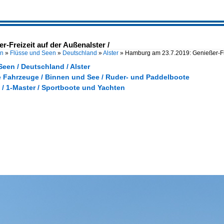
-Freizeit auf der Außenalster /
en
»
Flüsse und Seen
»
Deutschland
»
Alster
»
Hamburg am 23.7.2019: Genießer-Fre
een / Deutschland / Alster
e Fahrzeuge / Binnen und See / Ruder- und Paddelboote
 / 1-Master / Sportboote und Yachten