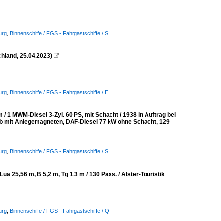
urg
,
Binnenschiffe / FGS - Fahrgastschiffe / S
hland, 25.04.2023)

urg
,
Binnenschiffe / FGS - Fahrgastschiffe / E
/ 1 MWM-Diesel 3-Zyl. 60 PS, mit Schacht / 1938 in Auftrag bei
eb mit Anlegemagneten, DAF-Diesel 77 kW ohne Schacht, 129
urg
,
Binnenschiffe / FGS - Fahrgastschiffe / S
25,56 m, B 5,2 m, Tg 1,3 m / 130 Pass. / Alster-Touristik
urg
,
Binnenschiffe / FGS - Fahrgastschiffe / Q