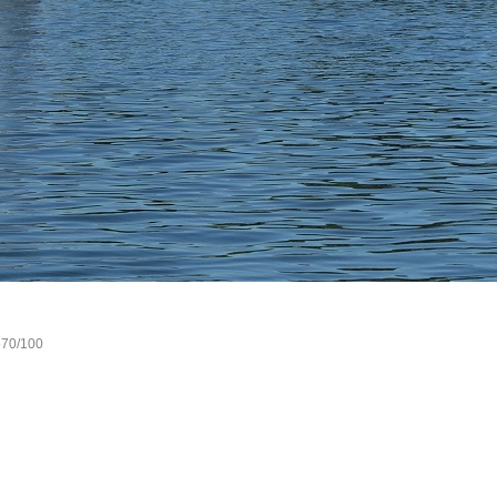
570/100