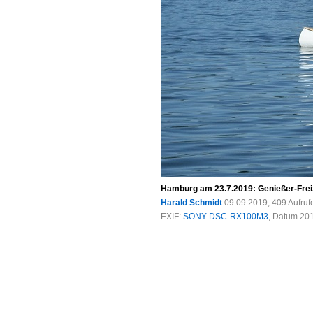
Hamburg am 23.7.2019: Genießer-Freize
Harald Schmidt
09.09.2019, 409 Aufru
EXIF:
SONY DSC-RX100M3
, Datum 201