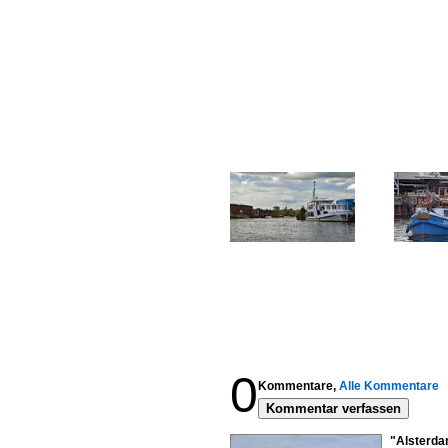
0
Kommentare,
Alle Kommentare
Kommentar verfassen
"Alsterda