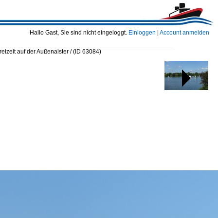
Hallo Gast, Sie sind nicht eingeloggt.
Einloggen
|
Account anmelden
izeit auf der Außenalster /
(ID 63084)