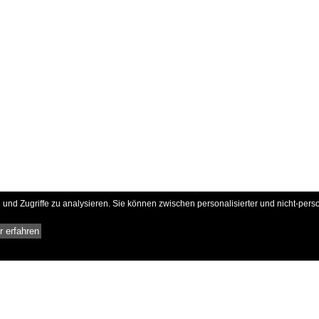
und Zugriffe zu analysieren. Sie können zwischen personalisierter und nicht-pers
 erfahren