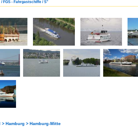
/ FGS - Fahrgastschiffe / S"
 > Hamburg > Hamburg-Mitte