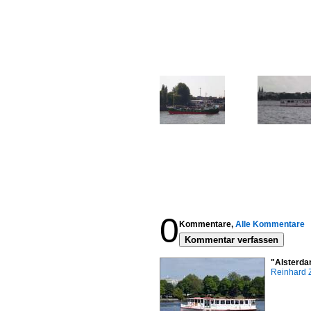
0
Kommentare,
Alle Kommentare
Kommentar verfassen
"Alsterda
Reinhard 