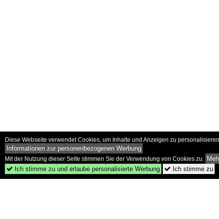
Diese Webseite verwendet Cookies, um Inhalte und Anzeigen zu personalisieren 
Informationen zur personenbezogenen Werbung
Mehr
Mit der Nutzung dieser Seite stimmen Sie der Verwendung von Cookies zu.
Ich stimme zu und erlaube personalisierte Werbung
Ich stimme zu

