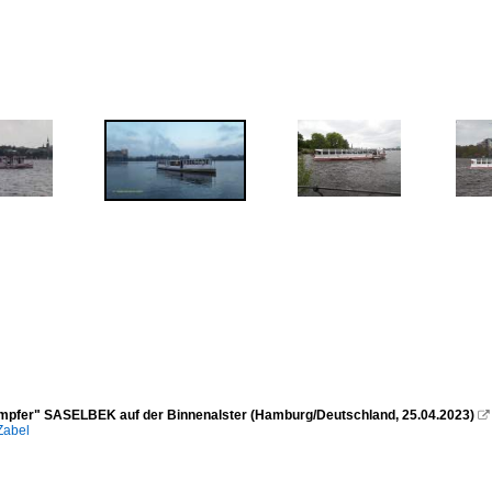
mpfer" SASELBEK auf der Binnenalster (Hamburg/Deutschland, 25.04.2023)

Zabel