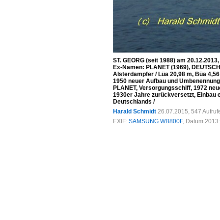
ST. GEORG (seit 1988) am 20.12.2013,
Ex-Namen: PLANET (1969), DEUTSCHL
Alsterdampfer / Lüa 20,98 m, Büa 4,5
1950 neuer Aufbau und Umbenennung in
PLANET, Versorgungsschiff, 1972 neuer
1930er Jahre zurückversetzt, Einbau e
Deutschlands /
Harald Schmidt
26.07.2015, 547 Aufru
EXIF:
SAMSUNG WB800F
, Datum 2013: