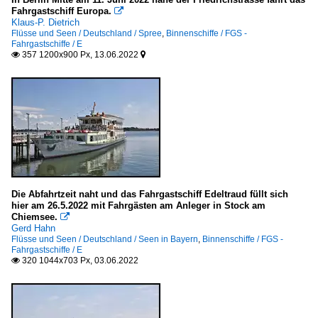
Fahrgastschiff Europa.

Klaus-P. Dietrich
Flüsse und Seen / Deutschland / Spree
,
Binnenschiffe / FGS -
Fahrgastschiffe / E
357 1200x900 Px, 13.06.2022


Die Abfahrtzeit naht und das Fahrgastschiff Edeltraud füllt sich
hier am 26.5.2022 mit Fahrgästen am Anleger in Stock am
Chiemsee.

Gerd Hahn
Flüsse und Seen / Deutschland / Seen in Bayern
,
Binnenschiffe / FGS -
Fahrgastschiffe / E
320 1044x703 Px, 03.06.2022
