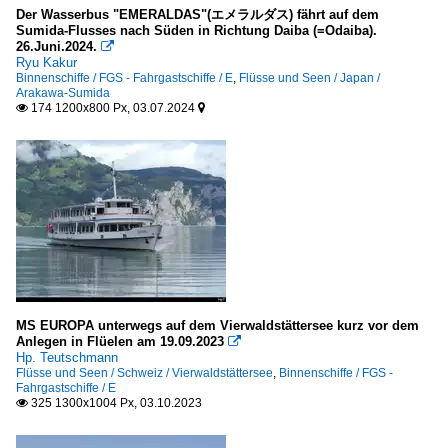
Der Wasserbus "EMERALDAS"(エメラルダス) fährt auf dem
Sumida-Flusses nach Süden in Richtung Daiba (=Odaiba).
26.Juni.2024.

Ryu Kakur
Binnenschiffe / FGS - Fahrgastschiffe / E
,
Flüsse und Seen / Japan /
Arakawa-Sumida
174 1200x800 Px, 03.07.2024


MS EUROPA unterwegs auf dem Vierwaldstättersee kurz vor dem
Anlegen in Flüelen am 19.09.2023

Hp. Teutschmann
Flüsse und Seen / Schweiz / Vierwaldstättersee
,
Binnenschiffe / FGS -
Fahrgastschiffe / E
325 1300x1004 Px, 03.10.2023
