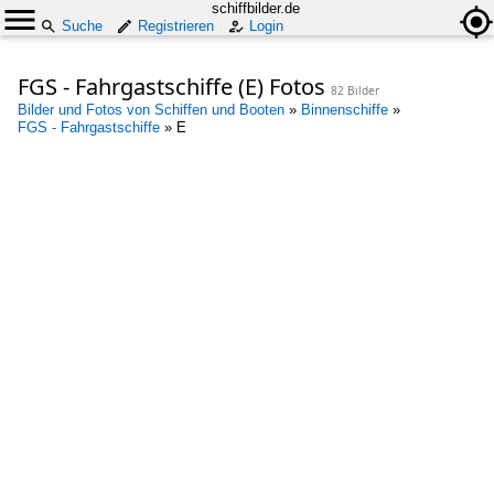
schiffbilder.de
Suche
Registrieren
Login
FGS - Fahrgastschiffe (E) Fotos
82 Bilder
Bilder und Fotos von Schiffen und Booten
»
Binnenschiffe
»
FGS - Fahrgastschiffe
»
E