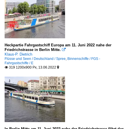
Heckpartie Fahrgastschiff Europa am 11. Juni 2022 nahe der
Friedrichstrasse in Berlin Mitte.

Klaus-P. Dietrich
Flüsse und Seen / Deutschland / Spree
,
Binnenschiffe / FGS -
Fahrgastschiffe / E
319 1200x900 Px, 13.06.2022


In Berlin Mitte am 11. Juni 2022 nahe der Friedrichstrasse fährt das