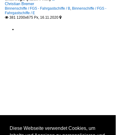
Christian Bremer
Binnenschiffe / FGS - Fahrgastschiffe / B
,
Binnenschiffe / FGS -
Fahrgastschiffe / E
381 1200x675 Px, 16.11.2020


Diese Webseite verwendet Cookies, um