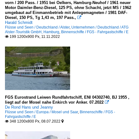
vorn / 200 Pass. / 1951 bei Oelkers, Hamburg-Neuhof / 1961 neuer
Motor Daimler-Benz-Diesel, 125 PS, ohne Schacht, jetzt MS / 1962
umgebaut auf Einmannbetrieb mit Anlegemagneten / 1981 DAF-
Diesel, 150 PS, Tg 1,43 m, 197 Pass.,

Harald Schmidt
Flüsse und Seen / Deutschland / Alster
,
Unternehmen / Deutschland / ATG
Alster-Touristik GmbH, Hamburg
,
Binnenschiffe / FGS - Fahrgastschiffe / E
199 1200x900 Px, 11.11.2022

FGS Eurostrand Leiwen Rundfahrtschiff, ENI 04302740, BJ 1955 ,
liegt auf der Mosel nahe Enkirch vor Anker. 07.2022

De Rond Hans und Jeanny
Flüsse und Seen / Europa / Mosel und Saar
,
Binnenschiffe / FGS -
Fahrgastschiffe / E
348 1200x800 Px, 08.07.2022

