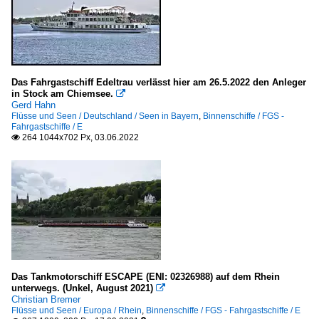
Das Fahrgastschiff Edeltrau verlässt hier am 26.5.2022 den Anleger
in Stock am Chiemsee.

Gerd Hahn
Flüsse und Seen / Deutschland / Seen in Bayern
,
Binnenschiffe / FGS -
Fahrgastschiffe / E
264 1044x702 Px, 03.06.2022

Das Tankmotorschiff ESCAPE (ENI: 02326988) auf dem Rhein
unterwegs. (Unkel, August 2021)

Christian Bremer
Flüsse und Seen / Europa / Rhein
,
Binnenschiffe / FGS - Fahrgastschiffe / E