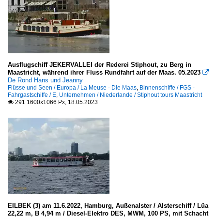
Ausflugschiff JEKERVALLEI der Rederei Stiphout, zu Berg in
Maastricht, während ihrer Fluss Rundfahrt auf der Maas. 05.2023

De Rond Hans und Jeanny
Flüsse und Seen / Europa / La Meuse - Die Maas
,
Binnenschiffe / FGS -
Fahrgastschiffe / E
,
Unternehmen / Niederlande / Stiphout tours Maastricht
291 1600x1066 Px, 18.05.2023

EILBEK (3) am 11.6.2022, Hamburg, Außenalster / Alsterschiff / Lüa
22,22 m, B 4,94 m / Diesel-Elektro DES, MWM, 100 PS, mit Schacht