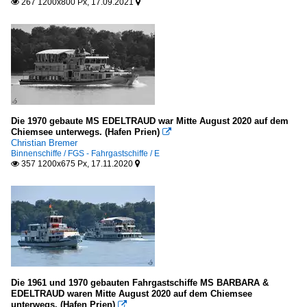
267 1200x800 Px, 17.09.2021


Die 1970 gebaute MS EDELTRAUD war Mitte August 2020 auf dem
Chiemsee unterwegs. (Hafen Prien)

Christian Bremer
Binnenschiffe / FGS - Fahrgastschiffe / E
357 1200x675 Px, 17.11.2020


Die 1961 und 1970 gebauten Fahrgastschiffe MS BARBARA &
EDELTRAUD waren Mitte August 2020 auf dem Chiemsee
unterwegs. (Hafen Prien)
