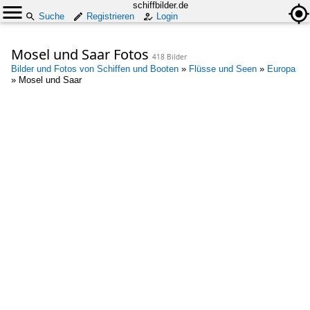
schiffbilder.de
Suche
Registrieren
Login
Mosel und Saar Fotos
418 Bilder
Bilder und Fotos von Schiffen und Booten
»
Flüsse und Seen
»
Europa
»
Mosel und Saar