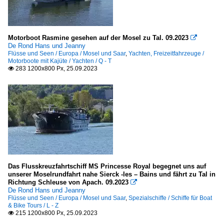
Motorboot Rasmine gesehen auf der Mosel zu Tal. 09.2023

De Rond Hans und Jeanny
Flüsse und Seen / Europa / Mosel und Saar
,
Yachten, Freizeitfahrzeuge /
Motorboote mit Kajüte / Yachten / Q - T
283 1200x800 Px, 25.09.2023

Das Flusskreuzfahrtschiff MS Princesse Royal begegnet uns auf
unserer Moselrundfahrt nahe Sierck -les – Bains und fährt zu Tal in
Richtung Schleuse von Apach. 09.2023

De Rond Hans und Jeanny
Flüsse und Seen / Europa / Mosel und Saar
,
Spezialschiffe / Schiffe für Boat
& Bike Tours / L - Z
215 1200x800 Px, 25.09.2023
