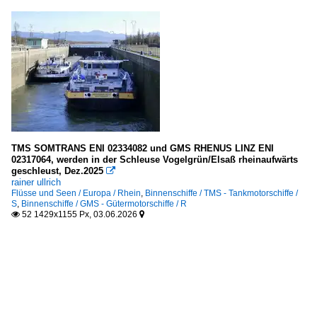
TMS SOMTRANS ENI 02334082 und GMS RHENUS LINZ ENI
02317064, werden in der Schleuse Vogelgrün/Elsaß rheinaufwärts
geschleust, Dez.2025

rainer ullrich
Flüsse und Seen / Europa / Rhein
,
Binnenschiffe / TMS - Tankmotorschiffe /
S
,
Binnenschiffe / GMS - Gütermotorschiffe / R
52 1429x1155 Px, 03.06.2026

