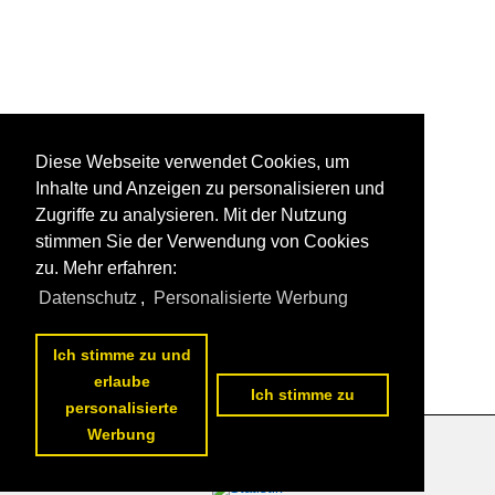
Diese Webseite verwendet Cookies, um
Inhalte und Anzeigen zu personalisieren und
Zugriffe zu analysieren. Mit der Nutzung
stimmen Sie der Verwendung von Cookies
zu. Mehr erfahren:
Datenschutz
,
Personalisierte Werbung
Ich stimme zu und
erlaube
Ich stimme zu
personalisierte
Werbung
Datenschutzerklärung
|
Impressum
|
Kontakt