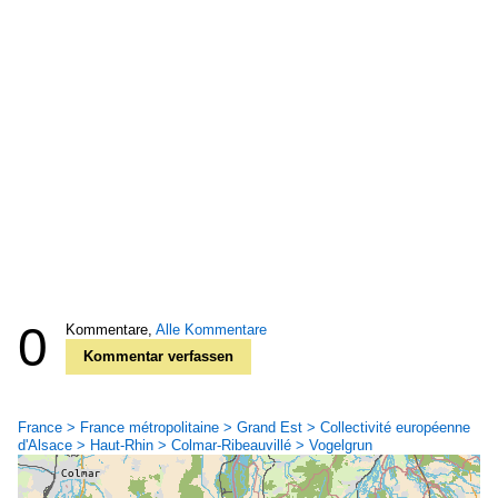
0
Kommentare,
Alle Kommentare
Kommentar verfassen
France > France métropolitaine > Grand Est > Collectivité européenne
d'Alsace > Haut-Rhin > Colmar-Ribeauvillé > Vogelgrun