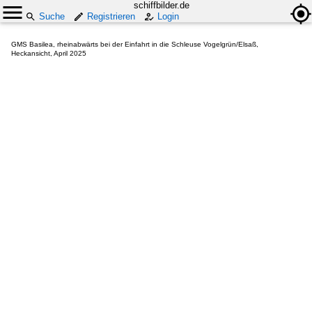
schiffbilder.de
Suche
Registrieren
Login
GMS Basilea, rheinabwärts bei der Einfahrt in die Schleuse Vogelgrün/Elsaß,
Heckansicht, April 2025