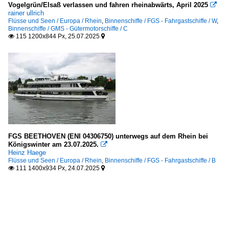
Vogelgrün/Elsaß verlassen und fahren rheinabwärts, April 2025

rainer ullrich
Flüsse und Seen / Europa / Rhein
,
Binnenschiffe / FGS - Fahrgastschiffe / W
,
Binnenschiffe / GMS - Gütermotorschiffe / C
115 1200x844 Px, 25.07.2025


FGS BEETHOVEN (ENI 04306750) unterwegs auf dem Rhein bei
Königswinter am 23.07.2025.

Heinz Haege
Flüsse und Seen / Europa / Rhein
,
Binnenschiffe / FGS - Fahrgastschiffe / B
111 1400x934 Px, 24.07.2025

