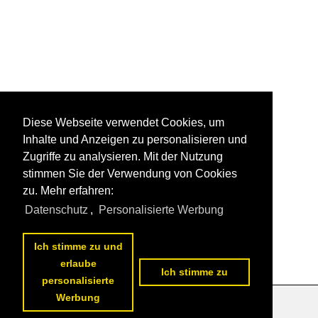
Diese Webseite verwendet Cookies, um
Inhalte und Anzeigen zu personalisieren und
Zugriffe zu analysieren. Mit der Nutzung
stimmen Sie der Verwendung von Cookies
zu. Mehr erfahren:
Datenschutz
,
Personalisierte Werbung
Ich stimme zu und
erlaube
Ich stimme zu
personalisierte
Werbung
Datenschutzerklärung
|
Impressum
|
Kontakt