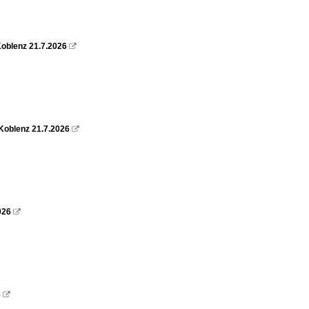
oblenz 21.7.2026

Koblenz 21.7.2026

026

6
