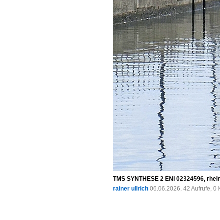
TMS SYNTHESE 2 ENI 02324596, rheinab
rainer ullrich
06.06.2026, 42 Aufrufe, 