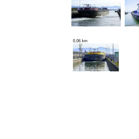
0,06 km