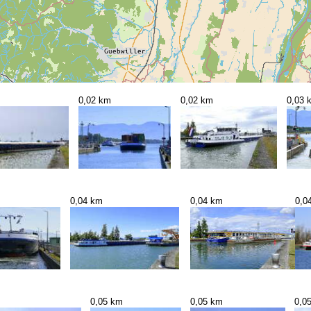
0,02 km
0,02 km
0,03 
0,04 km
0,04 km
0,0
m
0,05 km
0,05 km
0,0