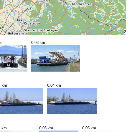
(C) 
km
0,03 km
4 km
0,04 km
5 km
0,05 km
0,05 km