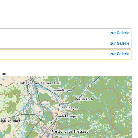
zur Galerie
zur Galerie
zur Galerie
grun