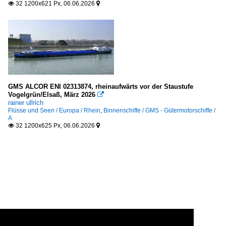
32 1200x621 Px, 06.06.2026


GMS ALCOR ENI 02313874, rheinaufwärts vor der Staustufe
Vogelgrün/Elsaß, März 2026

rainer ullrich
Flüsse und Seen / Europa / Rhein
,
Binnenschiffe / GMS - Gütermotorschiffe /
A
32 1200x625 Px, 06.06.2026

