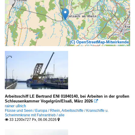
(C) OpenStreetMap-Mitwirkende
Arbeitsschiff LE Bertrand ENI 01840140, bei Arbeiten in der großen
Schleusenkammer Vogelgrün/Elsaß, März 2026

rainer ullrich
Flüsse und Seen / Europa / Rhein
,
Arbeitsschiffe / Kranschiffe u.
Schwimmkrane mit Fahrantrieb / alle
33 1200x727 Px, 06.06.2026

