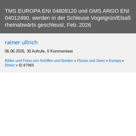
TMS EUROPA ENI 04809120 und GMS ARGO ENI
04012490, werden in der Schleuse Vogelgrün/Elsaß
rheinabwärts geschleust, Feb.
2026
rainer ullrich
06.06.2026, 30 Aufrufe, 0 Kommentare
Bilder und Fotos von Schiffen und Booten
»
Flüsse und Seen
»
Europa
»
Rhein
»
ID 87965