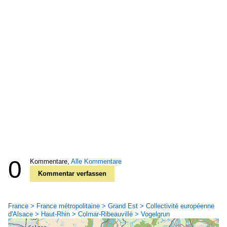
0
Kommentare,
Alle Kommentare
Kommentar verfassen
France > France métropolitaine > Grand Est > Collectivité européenne
d'Alsace > Haut-Rhin > Colmar-Ribeauvillé > Vogelgrun