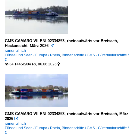
GMS CAMARO VII ENI 02334853, rheinaufwärts vor Breisach,
Heckansicht, März 2026

rainer ullrich
Flüsse und Seen / Europa / Rhein
,
Binnenschiffe / GMS - Gütermotorschiffe /
C
34 1445x904 Px, 06.06.2026


GMS CAMARO VII ENI 02334853, rheinaufwärts vor Breisach, März
2026

rainer ullrich
Flüsse und Seen / Europa / Rhein
,
Binnenschiffe / GMS - Gütermotorschiffe /
C