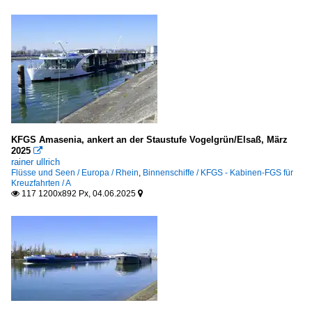
KFGS Amasenia, ankert an der Staustufe Vogelgrün/Elsaß, März
2025

rainer ullrich
Flüsse und Seen / Europa / Rhein
,
Binnenschiffe / KFGS - Kabinen-FGS für
Kreuzfahrten / A
117 1200x892 Px, 04.06.2025

