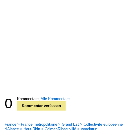
0
Kommentare,
Alle Kommentare
Kommentar verfassen
France > France métropolitaine > Grand Est > Collectivité européenne
d'Alsace > Haut-Rhin > Colmar-Ribeauvillé > Vogelgrun