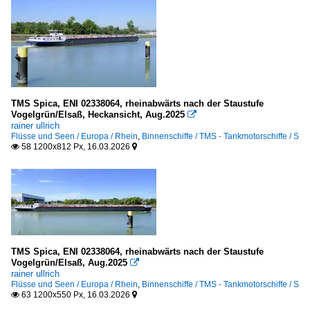
TMS Spica, ENI 02338064, rheinabwärts nach der Staustufe
Vogelgrün/Elsaß, Heckansicht, Aug.2025

rainer ullrich
Flüsse und Seen / Europa / Rhein
,
Binnenschiffe / TMS - Tankmotorschiffe / S
58 1200x812 Px, 16.03.2026


TMS Spica, ENI 02338064, rheinabwärts nach der Staustufe
Vogelgrün/Elsaß, Aug.2025

rainer ullrich
Flüsse und Seen / Europa / Rhein
,
Binnenschiffe / TMS - Tankmotorschiffe / S
63 1200x550 Px, 16.03.2026

