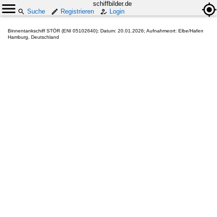
schiffbilder.de
Suche
Registrieren
Login
Binnentankschiff STÖR (ENI 05102640); Datum: 20.01.2026; Aufnahmeort: Elbe/Hafen
Hamburg, Deutschland