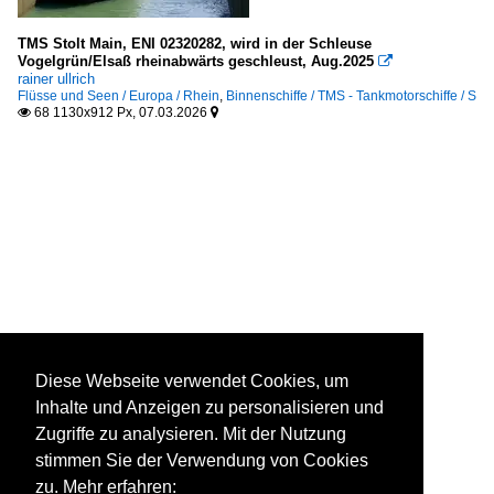
TMS Stolt Main, ENI 02320282, wird in der Schleuse
Vogelgrün/Elsaß rheinabwärts geschleust, Aug.2025

rainer ullrich
Flüsse und Seen / Europa / Rhein
,
Binnenschiffe / TMS - Tankmotorschiffe / S
68 1130x912 Px, 07.03.2026


Diese Webseite verwendet Cookies, um
Inhalte und Anzeigen zu personalisieren und
Zugriffe zu analysieren. Mit der Nutzung
stimmen Sie der Verwendung von Cookies
zu. Mehr erfahren: