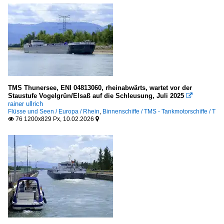
TMS Thunersee, ENI 04813060, rheinabwärts, wartet vor der
Staustufe Vogelgrün/Elsaß auf die Schleusung, Juli 2025

rainer ullrich
Flüsse und Seen / Europa / Rhein
,
Binnenschiffe / TMS - Tankmotorschiffe / T
76 1200x829 Px, 10.02.2026

