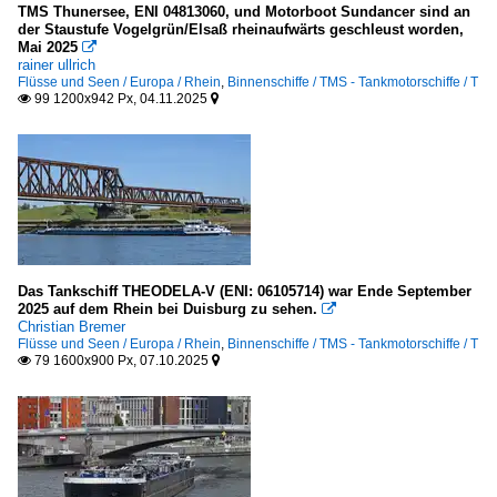
TMS Thunersee, ENI 04813060, und Motorboot Sundancer sind an
der Staustufe Vogelgrün/Elsaß rheinaufwärts geschleust worden,
Mai 2025

rainer ullrich
Flüsse und Seen / Europa / Rhein
,
Binnenschiffe / TMS - Tankmotorschiffe / T
99 1200x942 Px, 04.11.2025


Das Tankschiff THEODELA-V (ENI: 06105714) war Ende September
2025 auf dem Rhein bei Duisburg zu sehen.

Christian Bremer
Flüsse und Seen / Europa / Rhein
,
Binnenschiffe / TMS - Tankmotorschiffe / T
79 1600x900 Px, 07.10.2025

