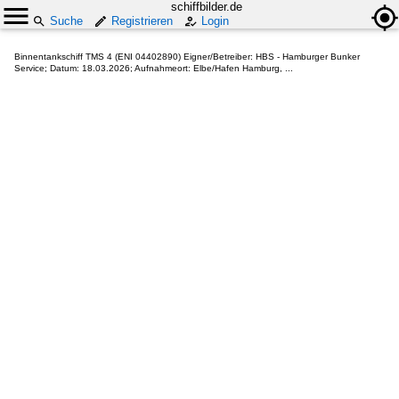
schiffbilder.de
Suche
Registrieren
Login
Binnentankschiff TMS 4 (ENI 04402890) Eigner/Betreiber: HBS - Hamburger Bunker
Service; Datum: 18.03.2026; Aufnahmeort: Elbe/Hafen Hamburg, ...