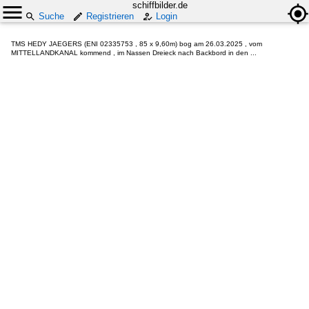
schiffbilder.de
Suche
Registrieren
Login
TMS HEDY JAEGERS (ENI 02335753 , 85 x 9,60m) bog am 26.03.2025 , vom
MITTELLANDKANAL kommend , im Nassen Dreieck nach Backbord in den ...