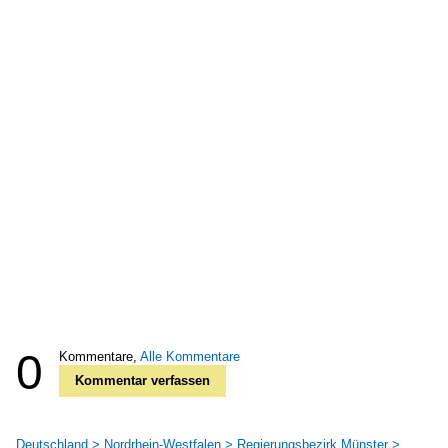
0
Kommentare,
Alle Kommentare
Kommentar verfassen
Deutschland > Nordrhein-Westfalen > Regierungsbezirk Münster >