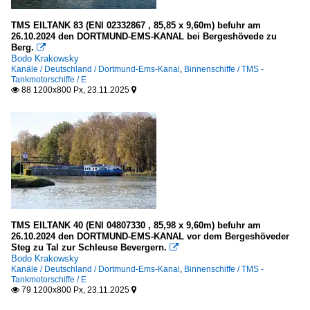
TMS EILTANK 83 (ENI 02332867 , 85,85 x 9,60m) befuhr am
26.10.2024 den DORTMUND-EMS-KANAL bei Bergeshövede zu
Berg.

Bodo Krakowsky
Kanäle / Deutschland / Dortmund-Ems-Kanal
,
Binnenschiffe / TMS -
Tankmotorschiffe / E
88 1200x800 Px, 23.11.2025


TMS EILTANK 40 (ENI 04807330 , 85,98 x 9,60m) befuhr am
26.10.2024 den DORTMUND-EMS-KANAL vor dem Bergeshöveder
Steg zu Tal zur Schleuse Bevergern.

Bodo Krakowsky
Kanäle / Deutschland / Dortmund-Ems-Kanal
,
Binnenschiffe / TMS -
Tankmotorschiffe / E
79 1200x800 Px, 23.11.2025

