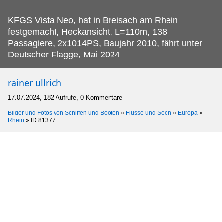
KFGS Vista Neo, hat in Breisach am Rhein
festgemacht, Heckansicht, L=110m, 138
Passagiere, 2x1014PS, Baujahr 2010, fährt unter
Deutscher Flagge, Mai 2024
rainer ullrich
17.07.2024, 182 Aufrufe, 0 Kommentare
Bilder und Fotos von Schiffen und Booten
»
Flüsse und Seen
»
Europa
»
Rhein
»
ID 81377