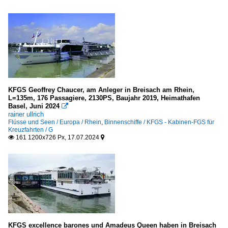
KFGS Geoffrey Chaucer, am Anleger in Breisach am Rhein,
L=135m, 176 Passagiere, 2130PS, Baujahr 2019, Heimathafen
Basel, Juni 2024

rainer ullrich
Flüsse und Seen / Europa / Rhein
,
Binnenschiffe / KFGS - Kabinen-FGS für
Kreuzfahrten / G
161 1200x726 Px, 17.07.2024


KFGS excellence barones und Amadeus Queen haben in Breisach