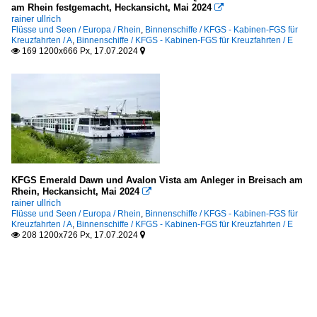
am Rhein festgemacht, Heckansicht, Mai 2024

rainer ullrich
Flüsse und Seen / Europa / Rhein
,
Binnenschiffe / KFGS - Kabinen-FGS für
Kreuzfahrten / A
,
Binnenschiffe / KFGS - Kabinen-FGS für Kreuzfahrten / E
169 1200x666 Px, 17.07.2024


KFGS Emerald Dawn und Avalon Vista am Anleger in Breisach am
Rhein, Heckansicht, Mai 2024

rainer ullrich
Flüsse und Seen / Europa / Rhein
,
Binnenschiffe / KFGS - Kabinen-FGS für
Kreuzfahrten / A
,
Binnenschiffe / KFGS - Kabinen-FGS für Kreuzfahrten / E
208 1200x726 Px, 17.07.2024

