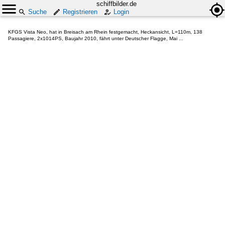
schiffbilder.de
Suche
Registrieren
Login
KFGS Vista Neo, hat in Breisach am Rhein festgemacht, Heckansicht, L=110m, 138
Passagiere, 2x1014PS, Baujahr 2010, fährt unter Deutscher Flagge, Mai ...