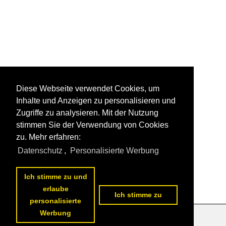
Diese Webseite verwendet Cookies, um
Inhalte und Anzeigen zu personalisieren und
Zugriffe zu analysieren. Mit der Nutzung
stimmen Sie der Verwendung von Cookies
zu. Mehr erfahren:
Datenschutz
,
Personalisierte Werbung
Ich stimme zu und
erlaube
Ich stimme zu
personalisierte
Werbung
Datenschutzerklärung
|
Impressum
|
Kontakt