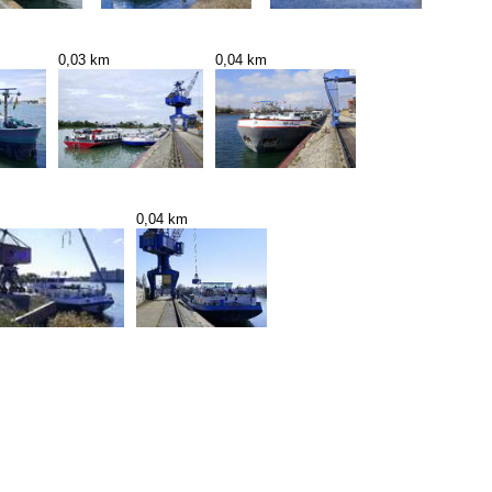
0,03 km
0,04 km
0,04 km