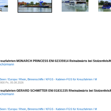
reuzfahrten MONARCH PRINCESS ENI 02335914 Reinabwärts bei Stolzenfels/K
 Schürmann
Seen / Europa / Rhein
,
Binnenschiffe / KFGS - Kabinen-FGS für Kreuzfahrten / M
800 Px, 05.08.2026
reuzfahrten GERARD SCHMITTER ENI 01831335 Rheinabwärts bei Stolzenfels/
 Schürmann
Seen / Europa / Rhein
,
Binnenschiffe / KFGS - Kabinen-FGS für Kreuzfahrten / M