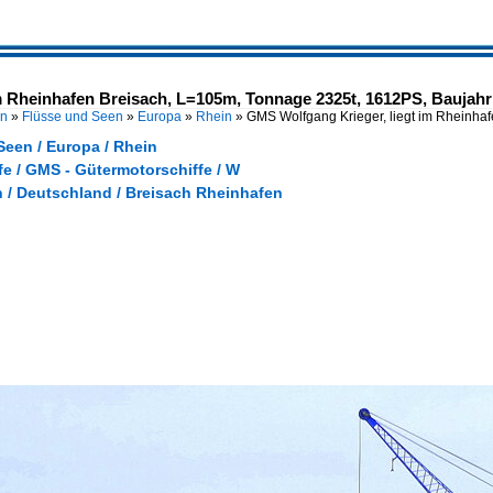
m Rheinhafen Breisach, L=105m, Tonnage 2325t, 1612PS, Baujahr
en
»
Flüsse und Seen
»
Europa
»
Rhein
»
GMS Wolfgang Krieger, liegt im Rheinha
Seen / Europa / Rhein
e / GMS - Gütermotorschiffe / W
 / Deutschland / Breisach Rheinhafen