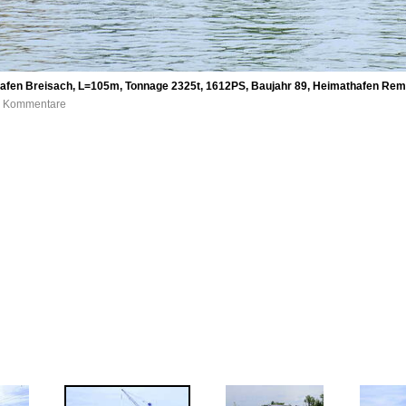
hafen Breisach, L=105m, Tonnage 2325t, 1612PS, Baujahr 89, Heimathafen Rem
 0 Kommentare