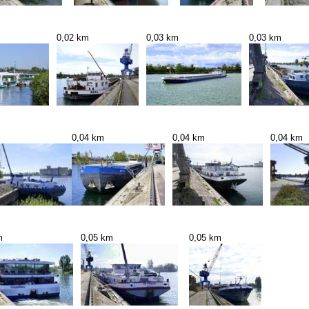
0,02 km
0,03 km
0,03 km
0,04 km
0,04 km
0,04 km
m
0,05 km
0,05 km