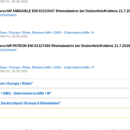
800 Px, 05.08.2026
rschiff AMIGABLE ENI 02333547 Rheinabwärts bei Stolzenfels/Koblenz 21.7.2
 Schürmann
Seen / Europa / Rhein
,
Binnenschiffe / GMS - Gütermotorschiffe / A
800 Px, 05.08.2026
rschiff PATRON ENI 02327490 Rheinabwärts bei Stolzenfels/Koblenz 21.7.202
 Schürmann
Seen / Europa / Rhein
,
Binnenschiffe / GMS - Gütermotorschiffe / P
800 Px, 05.08.2026
en / Europa / Rhein"
 / GMS - Gütermotorschiffe / W"
/ Deutschland / Breisach Rheinhafen"