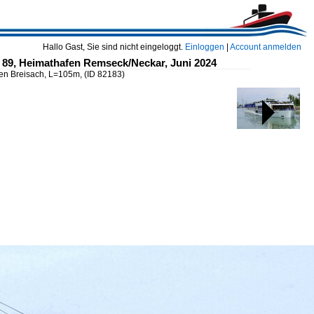
Hallo Gast, Sie sind nicht eingeloggt.
Einloggen
|
Account anmelden
 89, Heimathafen Remseck/Neckar, Juni 2024
fen Breisach, L=105m,
(ID 82183)