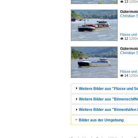
13
1200x

Gütermoto
Christian
Flüsse und 
12
1200x

Gütermoto
Christian
Flüsse und 
14
1200x

Weitere Bilder aus "Flüsse und Se
Weitere Bilder aus "Binnenschiffe
Weitere Bilder aus "Binnenhäfen 
Bilder aus der Umgebung