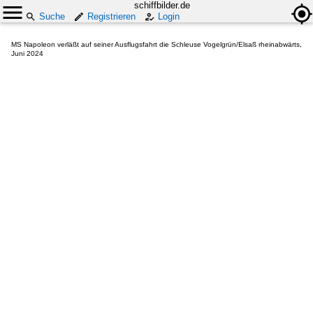
schiffbilder.de
Suche
Registrieren
Login
MS Napoleon verläßt auf seiner Ausflugsfahrt die Schleuse Vogelgrün/Elsaß rheinabwärts,
Juni 2024