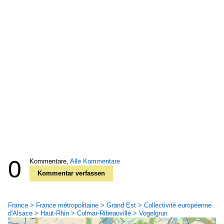
0
Kommentare,
Alle Kommentare
Kommentar verfassen
France > France métropolitaine > Grand Est > Collectivité européenne
d'Alsace > Haut-Rhin > Colmar-Ribeauvillé > Vogelgrun