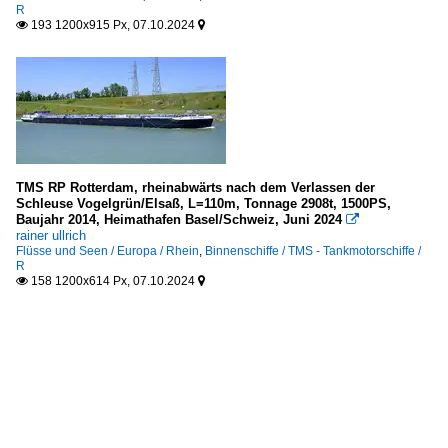
R
193 1200x915 Px, 07.10.2024


TMS RP Rotterdam, rheinabwärts nach dem Verlassen der
Schleuse Vogelgrün/Elsaß, L=110m, Tonnage 2908t, 1500PS,
Baujahr 2014, Heimathafen Basel/Schweiz, Juni 2024

rainer ullrich
Flüsse und Seen / Europa / Rhein
,
Binnenschiffe / TMS - Tankmotorschiffe /
R
158 1200x614 Px, 07.10.2024

