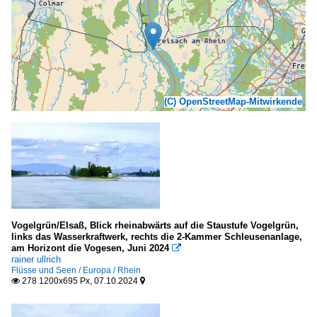
(C) OpenStreetMap-Mitwirkende
Vogelgrün/Elsaß, Blick rheinabwärts auf die Staustufe Vogelgrün,
links das Wasserkraftwerk, rechts die 2-Kammer Schleusenanlage,
am Horizont die Vogesen, Juni 2024

rainer ullrich
Flüsse und Seen / Europa / Rhein
278 1200x695 Px, 07.10.2024

