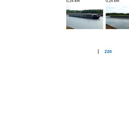
0,24 km
0,24 km
Z20