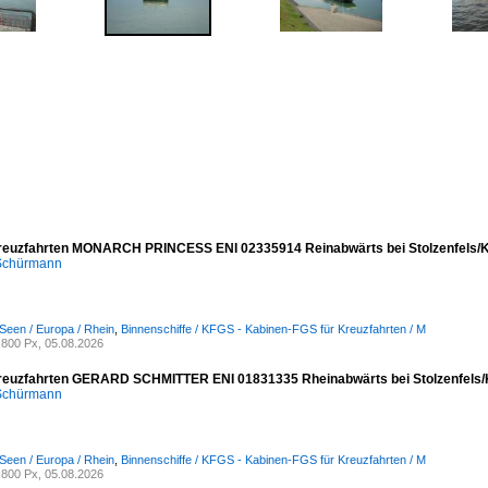
reuzfahrten MONARCH PRINCESS ENI 02335914 Reinabwärts bei Stolzenfels/K
 Schürmann
Seen / Europa / Rhein
,
Binnenschiffe / KFGS - Kabinen-FGS für Kreuzfahrten / M
800 Px, 05.08.2026
reuzfahrten GERARD SCHMITTER ENI 01831335 Rheinabwärts bei Stolzenfels/
 Schürmann
Seen / Europa / Rhein
,
Binnenschiffe / KFGS - Kabinen-FGS für Kreuzfahrten / M
800 Px, 05.08.2026