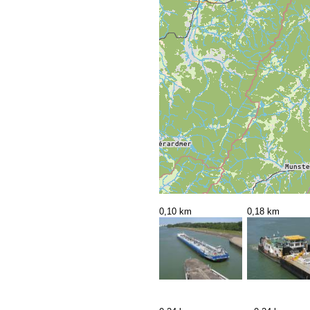
0,10 km
0,18 km