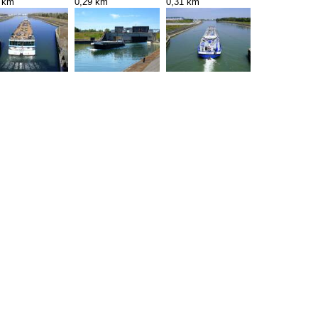
 km
0,29 km
0,31 km