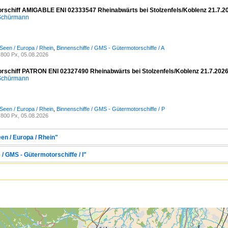
rschiff AMIGABLE ENI 02333547 Rheinabwärts bei Stolzenfels/Koblenz 21.7.2
 Schürmann
Seen / Europa / Rhein
,
Binnenschiffe / GMS - Gütermotorschiffe / A
800 Px, 05.08.2026
rschiff PATRON ENI 02327490 Rheinabwärts bei Stolzenfels/Koblenz 21.7.202
 Schürmann
Seen / Europa / Rhein
,
Binnenschiffe / GMS - Gütermotorschiffe / P
800 Px, 05.08.2026
en / Europa / Rhein"
 / GMS - Gütermotorschiffe / I"