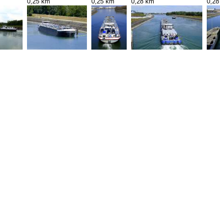
0,25 km
0,25 km
0,28 km
0,28