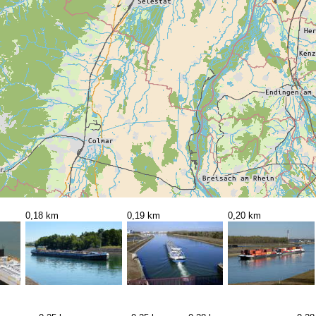
0,18 km
0,19 km
0,20 km