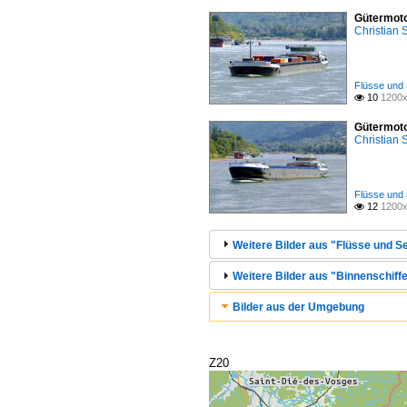
Gütermoto
Christian
Flüsse und 
10
1200x

Gütermoto
Christian
Flüsse und 
12
1200x

Weitere Bilder aus "Flüsse und Se
Weitere Bilder aus "Binnenschiffe
Bilder aus der Umgebung
Z20