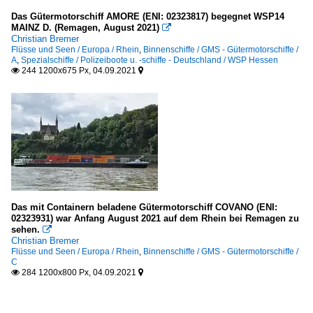
Das Gütermotorschiff AMORE (ENI: 02323817) begegnet WSP14
MAINZ D. (Remagen, August 2021)

Christian Bremer
Flüsse und Seen / Europa / Rhein
,
Binnenschiffe / GMS - Gütermotorschiffe /
A
,
Spezialschiffe / Polizeiboote u. -schiffe - Deutschland / WSP Hessen
244 1200x675 Px, 04.09.2021


Das mit Containern beladene Gütermotorschiff COVANO (ENI:
02323931) war Anfang August 2021 auf dem Rhein bei Remagen zu
sehen.

Christian Bremer
Flüsse und Seen / Europa / Rhein
,
Binnenschiffe / GMS - Gütermotorschiffe /
C
284 1200x800 Px, 04.09.2021

