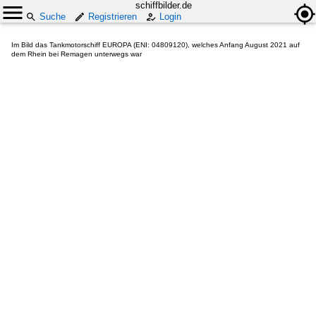
schiffbilder.de
Suche
Registrieren
Login
Im Bild das Tankmotorschiff EUROPA (ENI: 04809120), welches Anfang August 2021 auf
dem Rhein bei Remagen unterwegs war