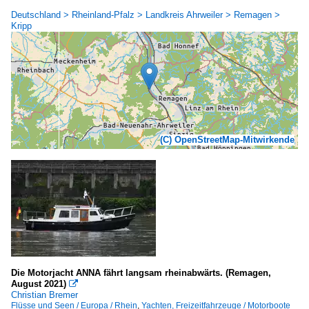
Deutschland > Rheinland-Pfalz > Landkreis Ahrweiler > Remagen >
Kripp
(C) OpenStreetMap-Mitwirkende
Die Motorjacht ANNA fährt langsam rheinabwärts. (Remagen,
August 2021)

Christian Bremer
Flüsse und Seen / Europa / Rhein
,
Yachten, Freizeitfahrzeuge / Motorboote