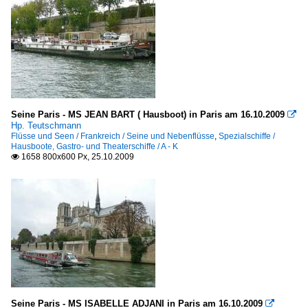
Seine Paris - MS JEAN BART ( Hausboot) in Paris am 16.10.2009

Hp. Teutschmann
Flüsse und Seen / Frankreich / Seine und Nebenflüsse
,
Spezialschiffe /
Hausboote, Gastro- und Theaterschiffe / A - K
1658 800x600 Px, 25.10.2009

Seine Paris - MS ISABELLE ADJANI in Paris am 16.10.2009
