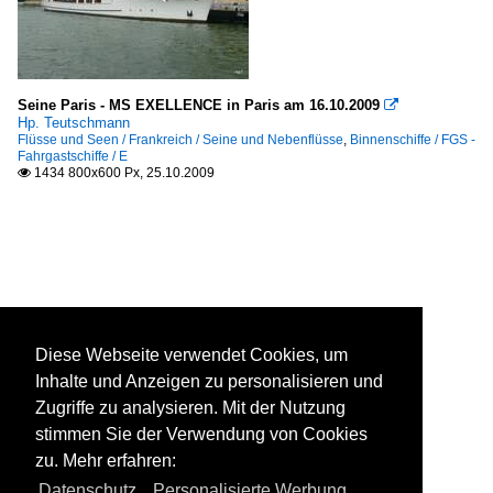
Seine Paris - MS EXELLENCE in Paris am 16.10.2009

Hp. Teutschmann
Flüsse und Seen / Frankreich / Seine und Nebenflüsse
,
Binnenschiffe / FGS -
Fahrgastschiffe / E
1434 800x600 Px, 25.10.2009

Diese Webseite verwendet Cookies, um
Inhalte und Anzeigen zu personalisieren und
Zugriffe zu analysieren. Mit der Nutzung
stimmen Sie der Verwendung von Cookies
zu. Mehr erfahren:
Datenschutz
,
Personalisierte Werbung