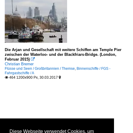
Die Arjan und Gesellschaft mit weitere Schiffen am Temple Pier
zwischen der Waterloo- und der Blackfriars-Bridge. (London,
Februar 2015)

Christian Bremer
Flüsse und Seen / Großbritannien / Themse
,
Binnenschiffe / FGS -
Fahrgastschiffe / A
464 1200x900 Px, 30.03.2017


Diese Webseite verwendet Cookies, um