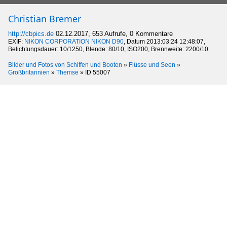
Christian Bremer
http://cbpics.de
02.12.2017, 653 Aufrufe, 0 Kommentare
EXIF:
NIKON CORPORATION NIKON D90
, Datum 2013:03:24 12:48:07,
Belichtungsdauer: 10/1250, Blende: 80/10, ISO200, Brennweite: 2200/10
Bilder und Fotos von Schiffen und Booten
»
Flüsse und Seen
»
Großbritannien
»
Themse
»
ID 55007