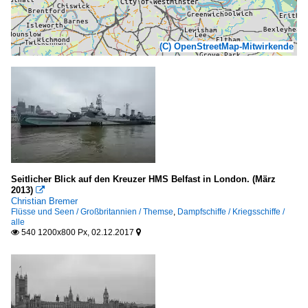
(C) OpenStreetMap-Mitwirkende
Seitlicher Blick auf den Kreuzer HMS Belfast in London. (März
2013)

Christian Bremer
Flüsse und Seen / Großbritannien / Themse
,
Dampfschiffe / Kriegsschiffe /
alle
540 1200x800 Px, 02.12.2017

