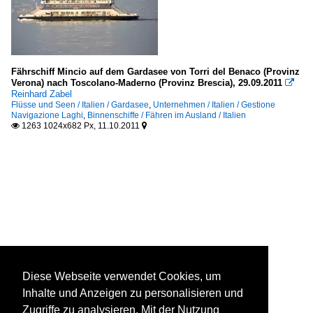
Fährschiff Mincio auf dem Gardasee von Torri del Benaco (Provinz
Verona) nach Toscolano-Maderno (Provinz Brescia), 29.09.2011

Reinhard Zabel
Flüsse und Seen / Italien / Gardasee
,
Unternehmen / Italien / Gestione
Navigazione Laghi
,
Binnenschiffe / Fähren im Ausland / Italien
1263 1024x682 Px, 11.10.2011


Diese Webseite verwendet Cookies, um
Inhalte und Anzeigen zu personalisieren und
Zugriffe zu analysieren. Mit der Nutzung