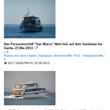
Das Personenschiff "San Marco" fährt hier auf dem Gardasee bei
Garda, 27.Mai 2013.

L.K.
Flüsse und Seen / Italien / Gardasee
,
Binnenschiffe / FGS - Fahrgastschiffe /
S
1017 1024x768 Px, 02.06.2013
