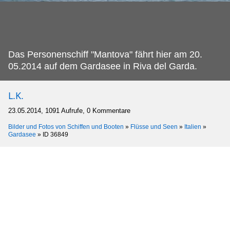
Das Personenschiff "Mantova" fährt hier am 20.
05.2014 auf dem Gardasee in Riva del Garda.
L.K.
23.05.2014, 1091 Aufrufe, 0 Kommentare
Bilder und Fotos von Schiffen und Booten
»
Flüsse und Seen
»
Italien
»
Gardasee
»
ID 36849