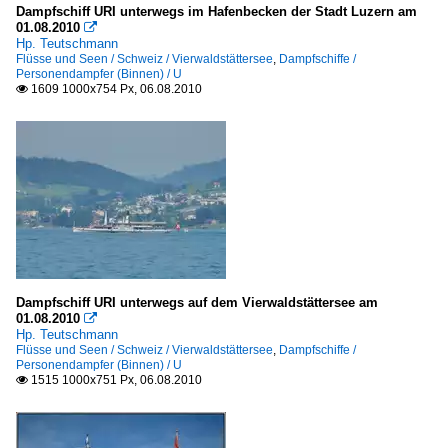
Dampfschiff URI unterwegs im Hafenbecken der Stadt Luzern am
01.08.2010

Hp. Teutschmann
Flüsse und Seen / Schweiz / Vierwaldstättersee
,
Dampfschiffe /
Personendampfer (Binnen) / U
1609 1000x754 Px, 06.08.2010

Dampfschiff URI unterwegs auf dem Vierwaldstättersee am
01.08.2010

Hp. Teutschmann
Flüsse und Seen / Schweiz / Vierwaldstättersee
,
Dampfschiffe /
Personendampfer (Binnen) / U
1515 1000x751 Px, 06.08.2010
